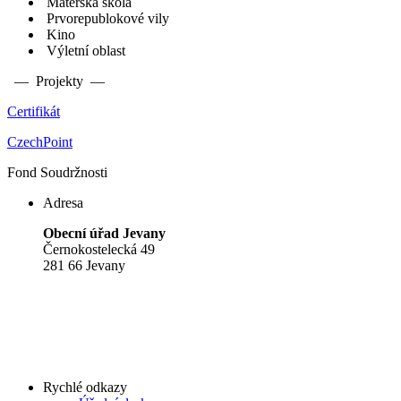
Mateřská škola
Prvorepublokové vily
Kino
Výletní oblast
— Projekty —
Certifikát
CzechPoint
Fond Soudržnosti
Adresa
Obecní úřad Jevany
Černokostelecká 49
281 66 Jevany
Rychlé odkazy