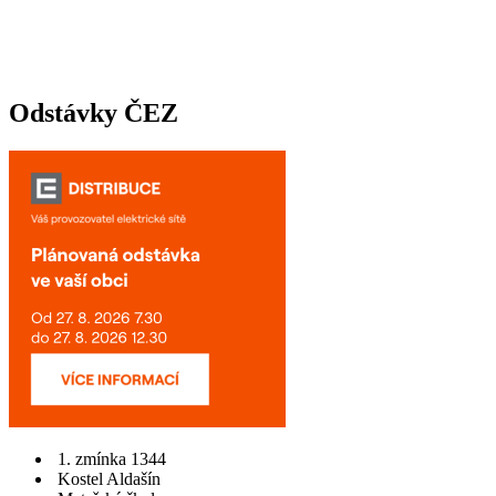
Odstávky ČEZ
1. zmínka 1344
Kostel Aldašín