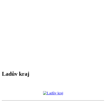
Ladův kraj