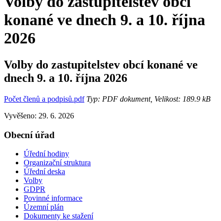
Volby do zastupitelstev obcí
konané ve dnech 9. a 10. října
2026
Volby do zastupitelstev obcí konané ve
dnech 9. a 10. října 2026
Počet členů a podpisů.pdf
Typ: PDF dokument, Velikost: 189.9 kB
Vyvěšeno: 29. 6. 2026
Obecní úřad
Úřední hodiny
Organizační struktura
Úřední deska
Volby
GDPR
Povinné informace
Územní plán
Dokumenty ke stažení