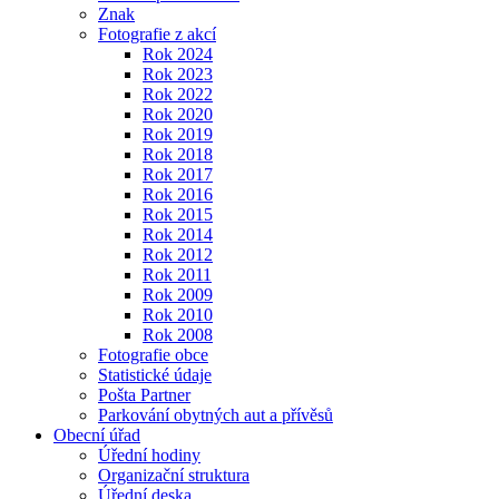
Znak
Fotografie z akcí
Rok 2024
Rok 2023
Rok 2022
Rok 2020
Rok 2019
Rok 2018
Rok 2017
Rok 2016
Rok 2015
Rok 2014
Rok 2012
Rok 2011
Rok 2009
Rok 2010
Rok 2008
Fotografie obce
Statistické údaje
Pošta Partner
Parkování obytných aut a přívěsů
Obecní úřad
Úřední hodiny
Organizační struktura
Úřední deska