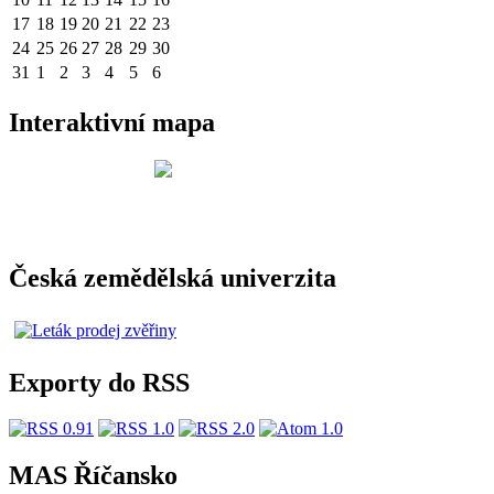
17
18
19
20
21
22
23
24
25
26
27
28
29
30
31
1
2
3
4
5
6
Interaktivní mapa
Česká zemědělská univerzita
Exporty do RSS
MAS Říčansko