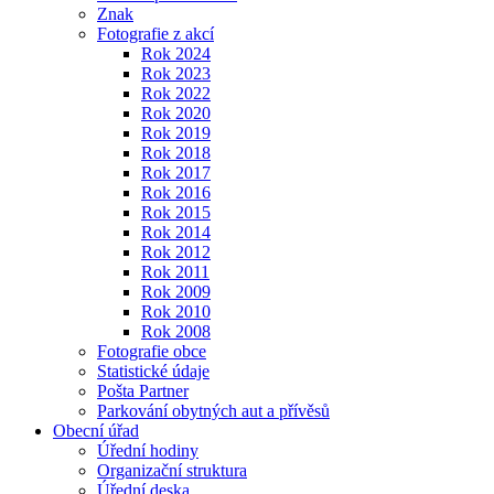
Znak
Fotografie z akcí
Rok 2024
Rok 2023
Rok 2022
Rok 2020
Rok 2019
Rok 2018
Rok 2017
Rok 2016
Rok 2015
Rok 2014
Rok 2012
Rok 2011
Rok 2009
Rok 2010
Rok 2008
Fotografie obce
Statistické údaje
Pošta Partner
Parkování obytných aut a přívěsů
Obecní úřad
Úřední hodiny
Organizační struktura
Úřední deska