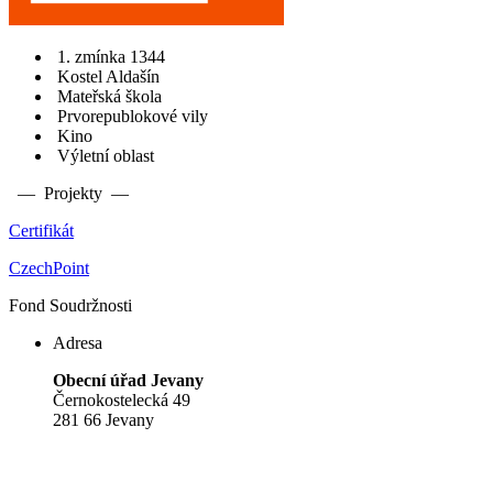
1. zmínka 1344
Kostel Aldašín
Mateřská škola
Prvorepublokové vily
Kino
Výletní oblast
— Projekty —
Certifikát
CzechPoint
Fond Soudržnosti
Adresa
Obecní úřad Jevany
Černokostelecká 49
281 66 Jevany