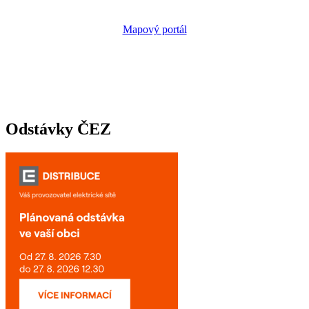
Mapový portál
Odstávky ČEZ