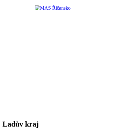
Ladův kraj