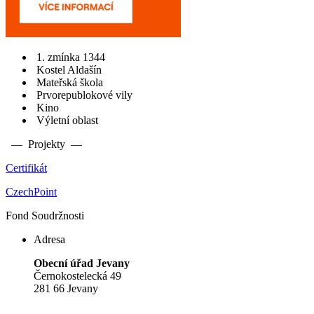
1. zmínka 1344
Kostel Aldašín
Mateřská škola
Prvorepublokové vily
Kino
Výletní oblast
— Projekty —
Certifikát
CzechPoint
Fond Soudržnosti
Adresa
Obecní úřad Jevany
Černokostelecká 49
281 66 Jevany