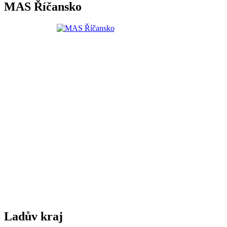
MAS Říčansko
Ladův kraj