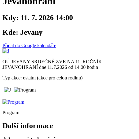
Jevanohraní
Kdy:
11. 7. 2026 14:00
Kde:
Jevany
Přidat do Google kalendáře
OÚ JEVANY SRDEČNĚ ZVE NA 11. ROČNÍK
JEVANOHRANÍ dne 11.7.2026 od 14.00 hodin
Typ akce: ostatní (akce pro celou rodinu)
Program
Další informace