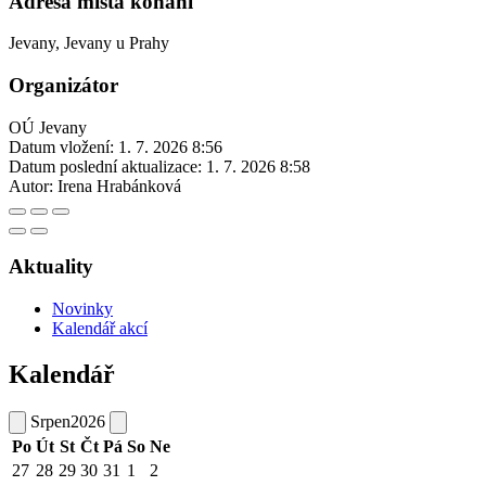
Adresa místa konání
Jevany, Jevany u Prahy
Organizátor
OÚ Jevany
Datum vložení:
1. 7. 2026 8:56
Datum poslední aktualizace:
1. 7. 2026 8:58
Autor:
Irena Hrabánková
Aktuality
Novinky
Kalendář akcí
Kalendář
Srpen
2026
Po
Út
St
Čt
Pá
So
Ne
27
28
29
30
31
1
2