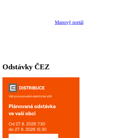
Mapový portál
Odstávky ČEZ