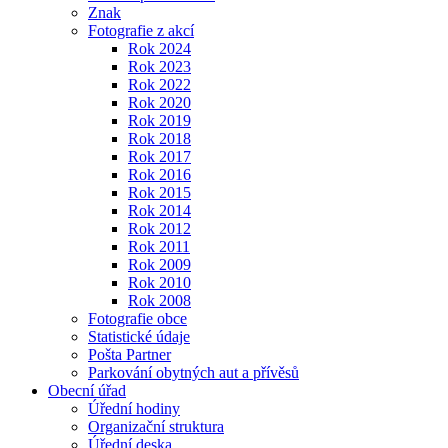
Znak
Fotografie z akcí
Rok 2024
Rok 2023
Rok 2022
Rok 2020
Rok 2019
Rok 2018
Rok 2017
Rok 2016
Rok 2015
Rok 2014
Rok 2012
Rok 2011
Rok 2009
Rok 2010
Rok 2008
Fotografie obce
Statistické údaje
Pošta Partner
Parkování obytných aut a přívěsů
Obecní úřad
Úřední hodiny
Organizační struktura
Úřední deska