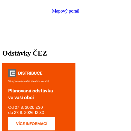
Mapový portál
Odstávky ČEZ