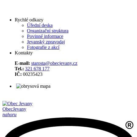
Rychlé odkazy
Úřední deska
Organizační struktura
Povinné informace
Jevanský zpravodaj
Fotografie z akcí
Kontakty
E-mail:
starosta@obecjevany.cz
Tel.:
321 678 177
IČ:
00235423
Obec
Jevany
nahoru