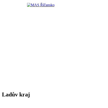
Ladův kraj