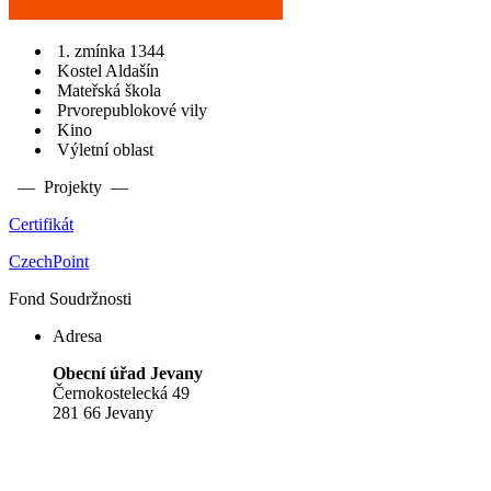
1. zmínka 1344
Kostel Aldašín
Mateřská škola
Prvorepublokové vily
Kino
Výletní oblast
— Projekty —
Certifikát
CzechPoint
Fond Soudržnosti
Adresa
Obecní úřad Jevany
Černokostelecká 49
281 66 Jevany