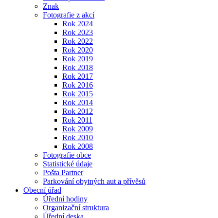
Znak
Fotografie z akcí
Rok 2024
Rok 2023
Rok 2022
Rok 2020
Rok 2019
Rok 2018
Rok 2017
Rok 2016
Rok 2015
Rok 2014
Rok 2012
Rok 2011
Rok 2009
Rok 2010
Rok 2008
Fotografie obce
Statistické údaje
Pošta Partner
Parkování obytných aut a přívěsů
Obecní úřad
Úřední hodiny
Organizační struktura
Úřední deska