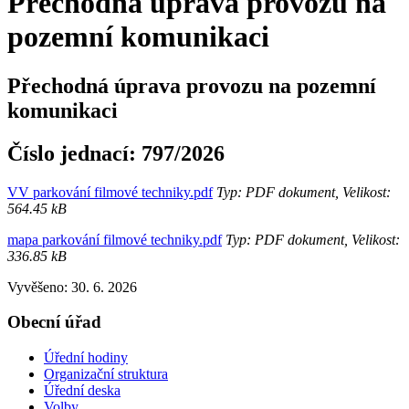
Přechodná úprava provozu na
pozemní komunikaci
Přechodná úprava provozu na pozemní
komunikaci
Číslo jednací:
797/2026
VV parkování filmové techniky.pdf
Typ: PDF dokument, Velikost:
564.45 kB
mapa parkování filmové techniky.pdf
Typ: PDF dokument, Velikost:
336.85 kB
Vyvěšeno: 30. 6. 2026
Obecní úřad
Úřední hodiny
Organizační struktura
Úřední deska
Volby