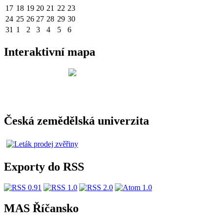
17
18
19
20
21
22
23
24
25
26
27
28
29
30
31
1
2
3
4
5
6
Interaktivní mapa
Česká zemědělská univerzita
Exporty do RSS
MAS Říčansko