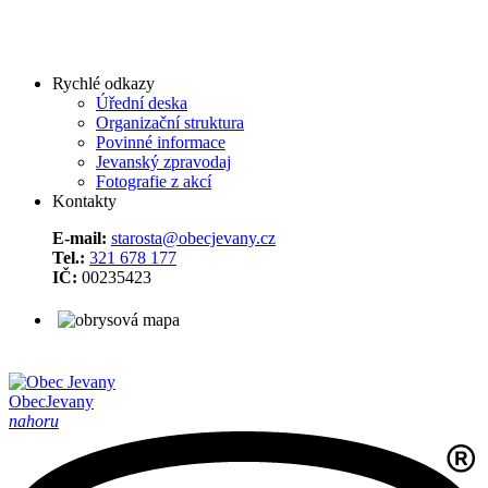
Rychlé odkazy
Úřední deska
Organizační struktura
Povinné informace
Jevanský zpravodaj
Fotografie z akcí
Kontakty
E-mail:
starosta@obecjevany.cz
Tel.:
321 678 177
IČ:
00235423
Obec
Jevany
nahoru