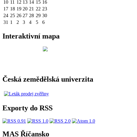
10
11
12
13
14
15
16
17
18
19
20
21
22
23
24
25
26
27
28
29
30
31
1
2
3
4
5
6
Interaktivní mapa
Česká zemědělská univerzita
Exporty do RSS
MAS Říčansko