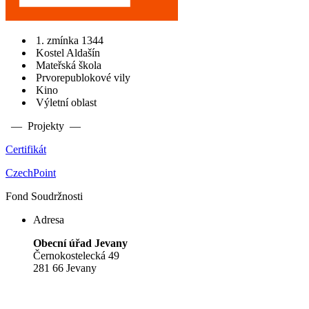
1. zmínka 1344
Kostel Aldašín
Mateřská škola
Prvorepublokové vily
Kino
Výletní oblast
— Projekty —
Certifikát
CzechPoint
Fond Soudržnosti
Adresa
Obecní úřad Jevany
Černokostelecká 49
281 66 Jevany