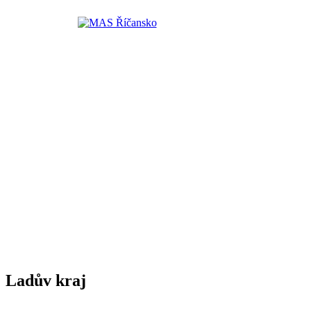
Ladův kraj