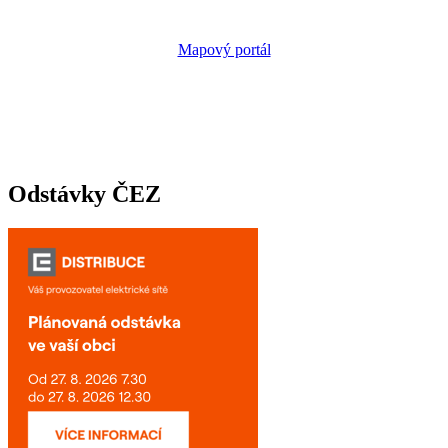
Mapový portál
Odstávky ČEZ