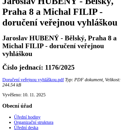
Jaroslav HUBENÝ - Bělský,
Praha 8 a Michal FILIP -
doručení veřejnou vyhláškou
Jaroslav HUBENÝ - Bělský, Praha 8 a
Michal FILIP - doručení veřejnou
vyhláškou
Číslo jednací:
1176/2025
Doručení veřejnou vyhláškou.pdf
Typ: PDF dokument, Velikost:
244.54 kB
Vyvěšeno: 10. 11. 2025
Obecní úřad
Úřední hodiny
Organizační struktura
Úřední deska