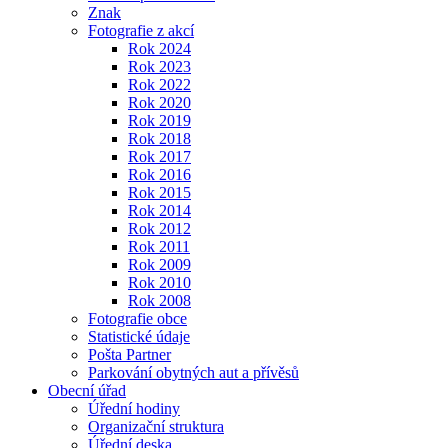
Znak
Fotografie z akcí
Rok 2024
Rok 2023
Rok 2022
Rok 2020
Rok 2019
Rok 2018
Rok 2017
Rok 2016
Rok 2015
Rok 2014
Rok 2012
Rok 2011
Rok 2009
Rok 2010
Rok 2008
Fotografie obce
Statistické údaje
Pošta Partner
Parkování obytných aut a přívěsů
Obecní úřad
Úřední hodiny
Organizační struktura
Úřední deska