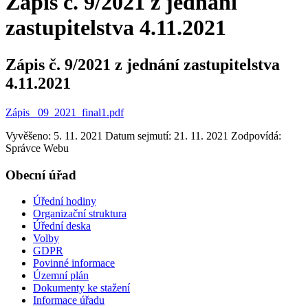
Zápis č. 9/2021 z jednání
zastupitelstva 4.11.2021
Zápis č. 9/2021 z jednání zastupitelstva
4.11.2021
Zápis _09_2021_final1.pdf
Vyvěšeno: 5. 11. 2021
Datum sejmutí: 21. 11. 2021
Zodpovídá:
Správce Webu
Obecní úřad
Úřední hodiny
Organizační struktura
Úřední deska
Volby
GDPR
Povinné informace
Územní plán
Dokumenty ke stažení
Informace úřadu