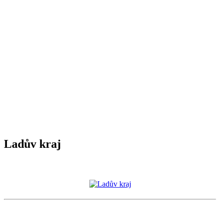
Ladův kraj