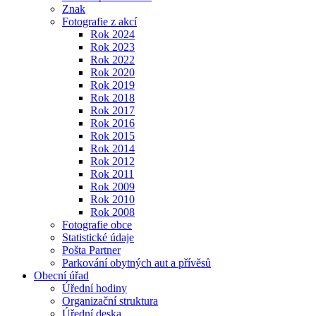
Znak
Fotografie z akcí
Rok 2024
Rok 2023
Rok 2022
Rok 2020
Rok 2019
Rok 2018
Rok 2017
Rok 2016
Rok 2015
Rok 2014
Rok 2012
Rok 2011
Rok 2009
Rok 2010
Rok 2008
Fotografie obce
Statistické údaje
Pošta Partner
Parkování obytných aut a přívěsů
Obecní úřad
Úřední hodiny
Organizační struktura
Úřední deska