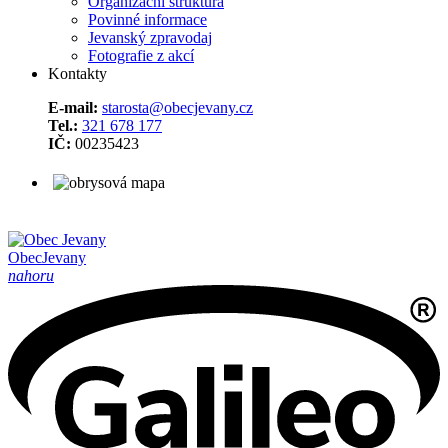
Organizační struktura
Povinné informace
Jevanský zpravodaj
Fotografie z akcí
Kontakty
E-mail:
starosta@obecjevany.cz
Tel.:
321 678 177
IČ:
00235423
Obec
Jevany
nahoru