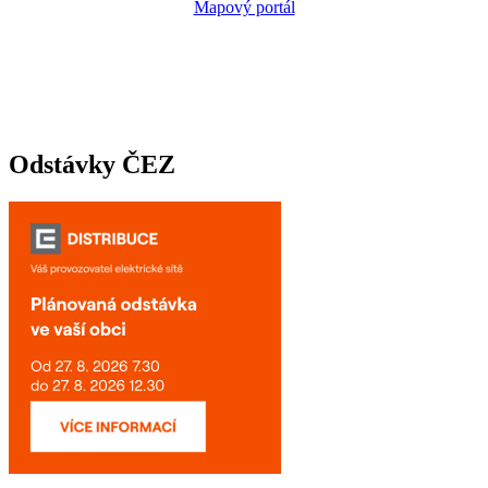
Mapový portál
Odstávky ČEZ