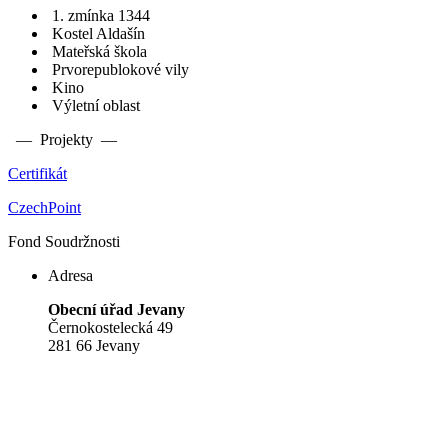
1. zmínka 1344
Kostel Aldašín
Mateřská škola
Prvorepublokové vily
Kino
Výletní oblast
— Projekty —
Certifikát
CzechPoint
Fond Soudržnosti
Adresa
Obecní úřad Jevany
Černokostelecká 49
281 66 Jevany