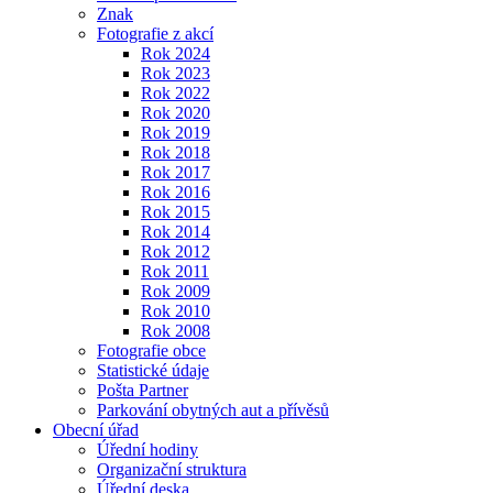
Znak
Fotografie z akcí
Rok 2024
Rok 2023
Rok 2022
Rok 2020
Rok 2019
Rok 2018
Rok 2017
Rok 2016
Rok 2015
Rok 2014
Rok 2012
Rok 2011
Rok 2009
Rok 2010
Rok 2008
Fotografie obce
Statistické údaje
Pošta Partner
Parkování obytných aut a přívěsů
Obecní úřad
Úřední hodiny
Organizační struktura
Úřední deska