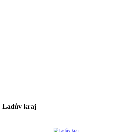
Ladův kraj