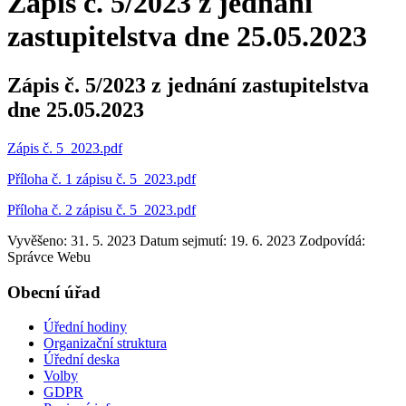
Zápis č. 5/2023 z jednání
zastupitelstva dne 25.05.2023
Zápis č. 5/2023 z jednání zastupitelstva
dne 25.05.2023
Zápis č. 5_2023.pdf
Příloha č. 1 zápisu č. 5_2023.pdf
Příloha č. 2 zápisu č. 5_2023.pdf
Vyvěšeno: 31. 5. 2023
Datum sejmutí: 19. 6. 2023
Zodpovídá:
Správce Webu
Obecní úřad
Úřední hodiny
Organizační struktura
Úřední deska
Volby
GDPR