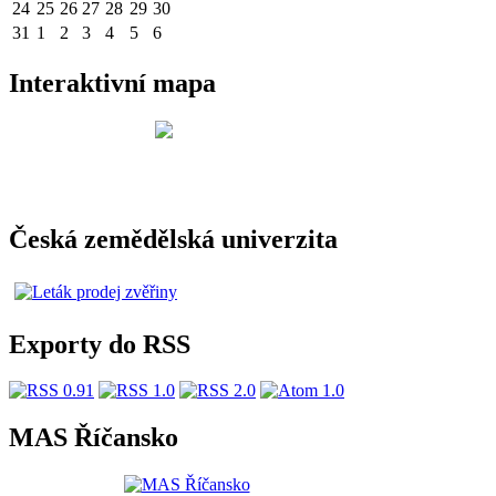
24
25
26
27
28
29
30
31
1
2
3
4
5
6
Interaktivní mapa
Česká zemědělská univerzita
Exporty do RSS
MAS Říčansko