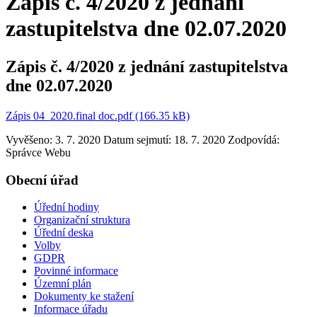
Zápis č. 4/2020 z jednání
zastupitelstva dne 02.07.2020
Zápis č. 4/2020 z jednání zastupitelstva
dne 02.07.2020
Zápis 04_2020.final doc.pdf (166.35 kB)
Vyvěšeno: 3. 7. 2020
Datum sejmutí: 18. 7. 2020
Zodpovídá:
Správce Webu
Obecní úřad
Úřední hodiny
Organizační struktura
Úřední deska
Volby
GDPR
Povinné informace
Územní plán
Dokumenty ke stažení
Informace úřadu