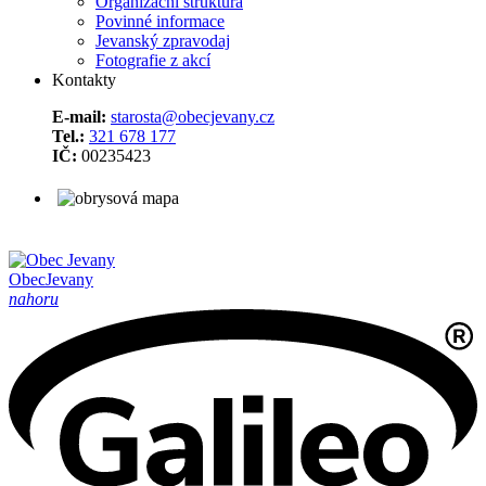
Organizační struktura
Povinné informace
Jevanský zpravodaj
Fotografie z akcí
Kontakty
E-mail:
starosta@obecjevany.cz
Tel.:
321 678 177
IČ:
00235423
Obec
Jevany
nahoru