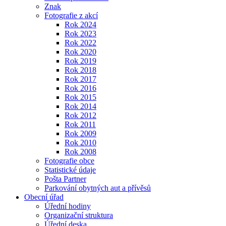
Znak
Fotografie z akcí
Rok 2024
Rok 2023
Rok 2022
Rok 2020
Rok 2019
Rok 2018
Rok 2017
Rok 2016
Rok 2015
Rok 2014
Rok 2012
Rok 2011
Rok 2009
Rok 2010
Rok 2008
Fotografie obce
Statistické údaje
Pošta Partner
Parkování obytných aut a přívěsů
Obecní úřad
Úřední hodiny
Organizační struktura
Úřední deska