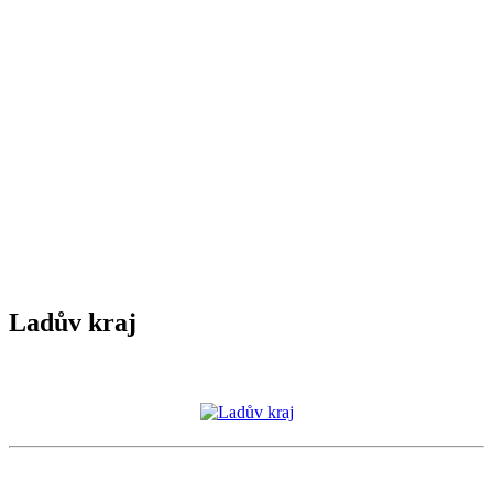
Ladův kraj