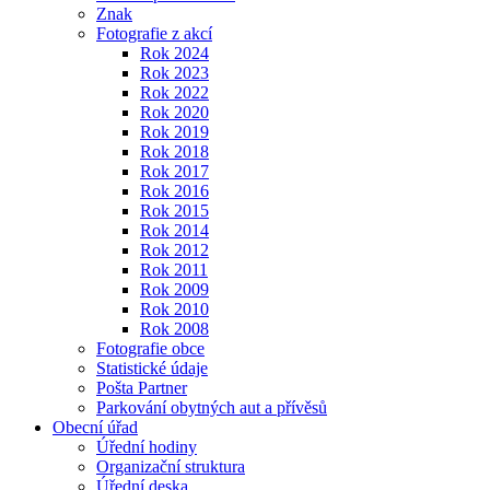
Znak
Fotografie z akcí
Rok 2024
Rok 2023
Rok 2022
Rok 2020
Rok 2019
Rok 2018
Rok 2017
Rok 2016
Rok 2015
Rok 2014
Rok 2012
Rok 2011
Rok 2009
Rok 2010
Rok 2008
Fotografie obce
Statistické údaje
Pošta Partner
Parkování obytných aut a přívěsů
Obecní úřad
Úřední hodiny
Organizační struktura
Úřední deska