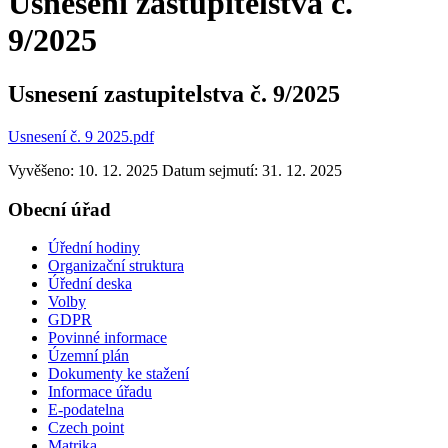
Usnesení zastupitelstva č.
9/2025
Usnesení zastupitelstva č. 9/2025
Usnesení č. 9 2025.pdf
Vyvěšeno: 10. 12. 2025
Datum sejmutí: 31. 12. 2025
Obecní úřad
Úřední hodiny
Organizační struktura
Úřední deska
Volby
GDPR
Povinné informace
Územní plán
Dokumenty ke stažení
Informace úřadu
E-podatelna
Czech point
Matrika