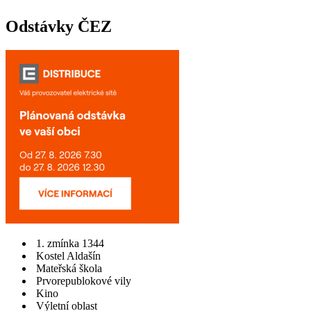
Odstávky ČEZ
1. zmínka 1344
Kostel Aldašín
Mateřská škola
Prvorepublokové vily
Kino
Výletní oblast