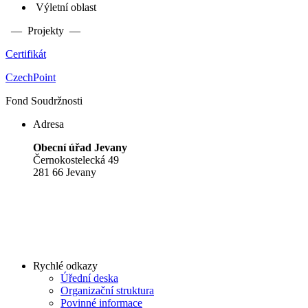
Výletní oblast
— Projekty —
Certifikát
CzechPoint
Fond Soudržnosti
Adresa
Obecní úřad Jevany
Černokostelecká 49
281 66 Jevany
Rychlé odkazy
Úřední deska
Organizační struktura
Povinné informace