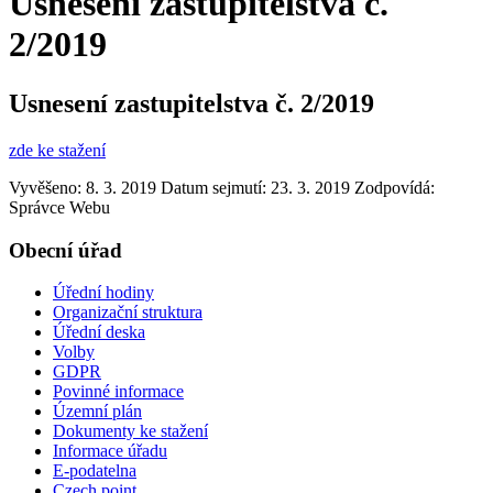
Usnesení zastupitelstva č.
2/2019
Usnesení zastupitelstva č. 2/2019
zde ke stažení
Vyvěšeno: 8. 3. 2019
Datum sejmutí: 23. 3. 2019
Zodpovídá:
Správce Webu
Obecní úřad
Úřední hodiny
Organizační struktura
Úřední deska
Volby
GDPR
Povinné informace
Územní plán
Dokumenty ke stažení
Informace úřadu
E-podatelna
Czech point