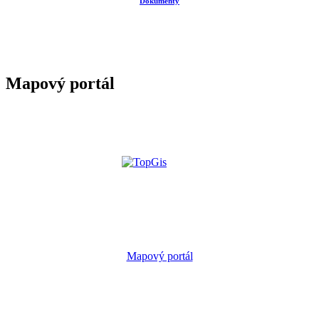
Dokumenty
Mapový portál
Mapový portál