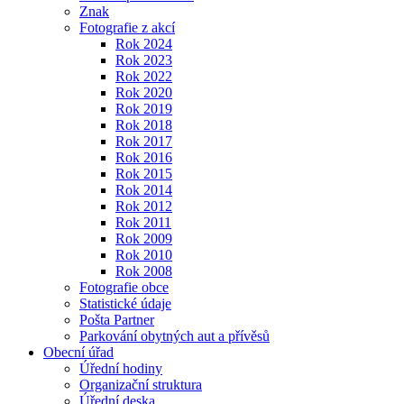
Znak
Fotografie z akcí
Rok 2024
Rok 2023
Rok 2022
Rok 2020
Rok 2019
Rok 2018
Rok 2017
Rok 2016
Rok 2015
Rok 2014
Rok 2012
Rok 2011
Rok 2009
Rok 2010
Rok 2008
Fotografie obce
Statistické údaje
Pošta Partner
Parkování obytných aut a přívěsů
Obecní úřad
Úřední hodiny
Organizační struktura
Úřední deska