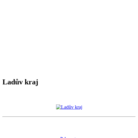
Ladův kraj