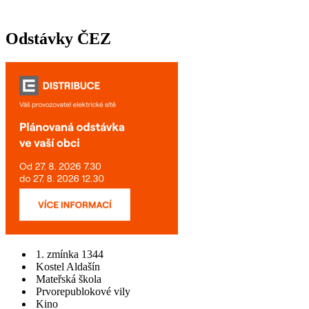
Odstávky ČEZ
1. zmínka 1344
Kostel Aldašín
Mateřská škola
Prvorepublokové vily
Kino