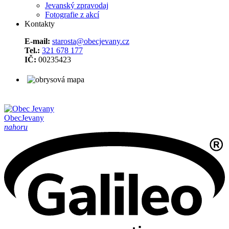
Jevanský zpravodaj
Fotografie z akcí
Kontakty
E-mail:
starosta@obecjevany.cz
Tel.:
321 678 177
IČ:
00235423
Obec
Jevany
nahoru