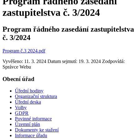
Program řádného zasedání
zastupitelstva č. 3/2024
Program řádného zasedání zastupitelstva
č. 3/2024
Program č.3 2024.pdf
Vyvěšeno: 11. 3. 2024
Datum sejmutí: 19. 3. 2024
Zodpovídá:
Správce Webu
Obecní úřad
Úřední hodiny
Organizační struktura
Úřední deska
Volby
GDPR
Povinné informace
Územní plán
Dokumenty ke stažení
Informace úřadu