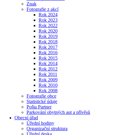
Znak
Fotografie z akcí
Rok 2024
Rok 2023
Rok 2022
Rok 2020
Rok 2019
Rok 2018
Rok 2017
Rok 2016
Rok 2015
Rok 2014
Rok 2012
Rok 2011
Rok 2009
Rok 2010
Rok 2008
Fotografie obce
Statistické údaje
Pošta Partner
Parkování obytných aut a přívěsů
Obecní úřad
Úřední hodiny
Organizační struktura
Úřední deska