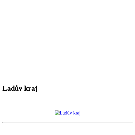
Ladův kraj