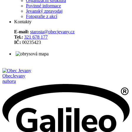
Organizační struktura
Povinné informace
Jevanský zpravodaj
Fotografie z akcí
Kontakty
E-mail:
starosta@obecjevany.cz
Tel.:
321 678 177
IČ:
00235423
Obec
Jevany
nahoru