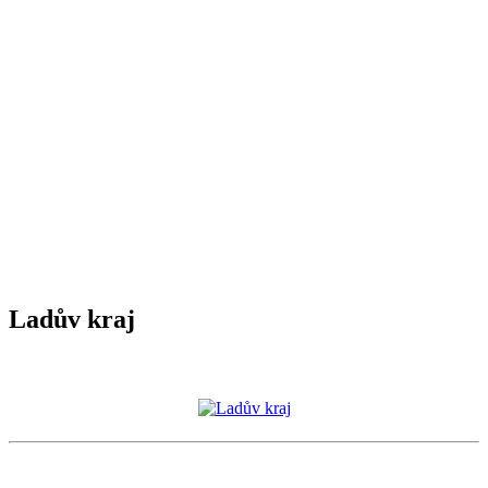
Ladův kraj