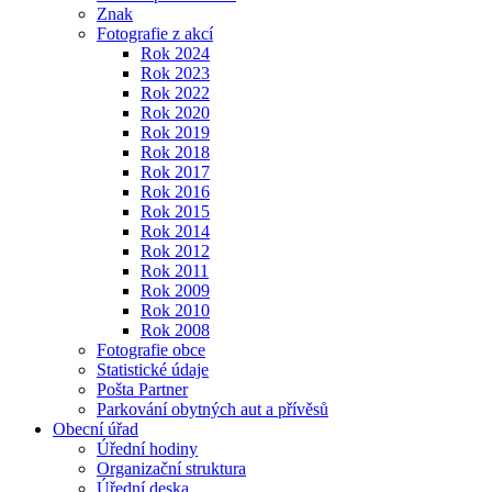
Znak
Fotografie z akcí
Rok 2024
Rok 2023
Rok 2022
Rok 2020
Rok 2019
Rok 2018
Rok 2017
Rok 2016
Rok 2015
Rok 2014
Rok 2012
Rok 2011
Rok 2009
Rok 2010
Rok 2008
Fotografie obce
Statistické údaje
Pošta Partner
Parkování obytných aut a přívěsů
Obecní úřad
Úřední hodiny
Organizační struktura
Úřední deska