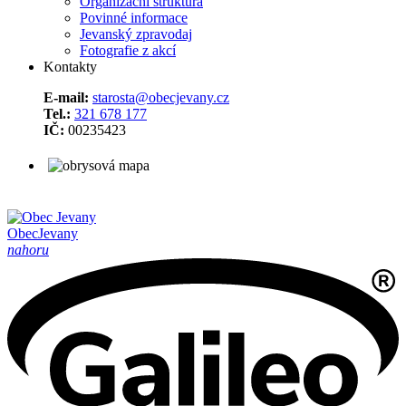
Organizační struktura
Povinné informace
Jevanský zpravodaj
Fotografie z akcí
Kontakty
E-mail:
starosta@obecjevany.cz
Tel.:
321 678 177
IČ:
00235423
Obec
Jevany
nahoru