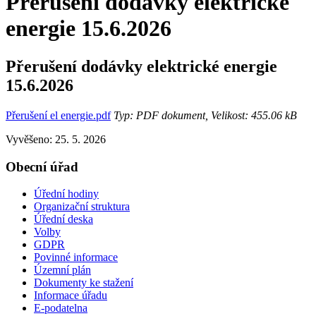
Přerušení dodávky elektrické
energie 15.6.2026
Přerušení dodávky elektrické energie
15.6.2026
Přerušení el energie.pdf
Typ: PDF dokument, Velikost: 455.06 kB
Vyvěšeno: 25. 5. 2026
Obecní úřad
Úřední hodiny
Organizační struktura
Úřední deska
Volby
GDPR
Povinné informace
Územní plán
Dokumenty ke stažení
Informace úřadu
E-podatelna