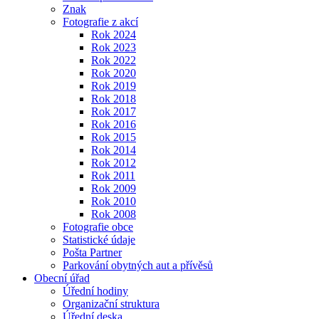
Znak
Fotografie z akcí
Rok 2024
Rok 2023
Rok 2022
Rok 2020
Rok 2019
Rok 2018
Rok 2017
Rok 2016
Rok 2015
Rok 2014
Rok 2012
Rok 2011
Rok 2009
Rok 2010
Rok 2008
Fotografie obce
Statistické údaje
Pošta Partner
Parkování obytných aut a přívěsů
Obecní úřad
Úřední hodiny
Organizační struktura
Úřední deska