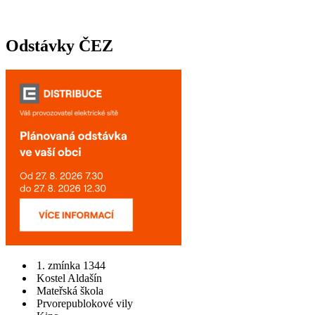
Odstávky ČEZ
1. zmínka 1344
Kostel Aldašín
Mateřská škola
Prvorepublokové vily