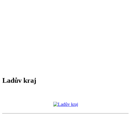
Ladův kraj