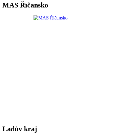
MAS Říčansko
Ladův kraj