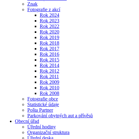
Znak
Fotografie z akcí
Rok 2024
Rok 2023
Rok 2022
Rok 2020
Rok 2019
Rok 2018
Rok 2017
Rok 2016
Rok 2015
Rok 2014
Rok 2012
Rok 2011
Rok 2009
Rok 2010
Rok 2008
Fotografie obce
Statistické údaje
Pošta Partner
Parkování obytných aut a přívěsů
Obecní úřad
Úřední hodiny
Organizační struktura
Úřední deska