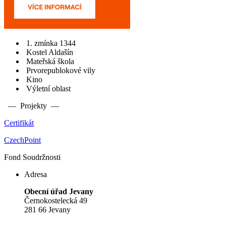
1. zmínka 1344
Kostel Aldašín
Mateřská škola
Prvorepublokové vily
Kino
Výletní oblast
— Projekty —
Certifikát
CzechPoint
Fond Soudržnosti
Adresa
Obecní úřad Jevany
Černokostelecká 49
281 66 Jevany