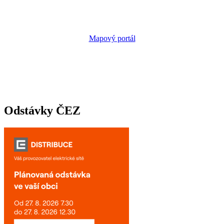
Mapový portál
Odstávky ČEZ