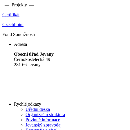
— Projekty —
Certifikát
CzechPoint
Fond Soudržnosti
Adresa
Obecní úřad Jevany
Černokostelecká 49
281 66 Jevany
Rychlé odkazy
Úřední deska
Organizační struktura
Povinné informace
Jevanský zpravodaj