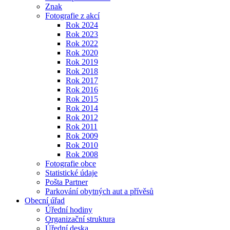
Znak
Fotografie z akcí
Rok 2024
Rok 2023
Rok 2022
Rok 2020
Rok 2019
Rok 2018
Rok 2017
Rok 2016
Rok 2015
Rok 2014
Rok 2012
Rok 2011
Rok 2009
Rok 2010
Rok 2008
Fotografie obce
Statistické údaje
Pošta Partner
Parkování obytných aut a přívěsů
Obecní úřad
Úřední hodiny
Organizační struktura
Úřední deska