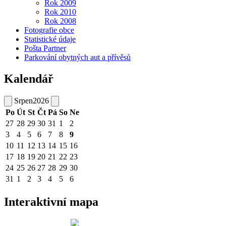
Rok 2009
Rok 2010
Rok 2008
Fotografie obce
Statistické údaje
Pošta Partner
Parkování obytných aut a přívěsů
Kalendář
Srpen
2026
Po
Út
St
Čt
Pá
So
Ne
27
28
29
30
31
1
2
3
4
5
6
7
8
9
10
11
12
13
14
15
16
17
18
19
20
21
22
23
24
25
26
27
28
29
30
31
1
2
3
4
5
6
Interaktivní mapa