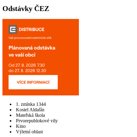
Odstávky ČEZ
1. zmínka 1344
Kostel Aldašín
Mateřská škola
Prvorepublokové vily
Kino
Výletní oblast