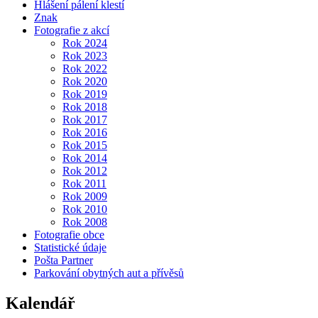
Hlášení pálení klestí
Znak
Fotografie z akcí
Rok 2024
Rok 2023
Rok 2022
Rok 2020
Rok 2019
Rok 2018
Rok 2017
Rok 2016
Rok 2015
Rok 2014
Rok 2012
Rok 2011
Rok 2009
Rok 2010
Rok 2008
Fotografie obce
Statistické údaje
Pošta Partner
Parkování obytných aut a přívěsů
Kalendář