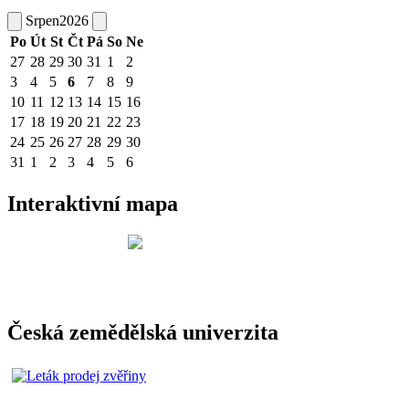
Srpen
2026
Po
Út
St
Čt
Pá
So
Ne
27
28
29
30
31
1
2
3
4
5
6
7
8
9
10
11
12
13
14
15
16
17
18
19
20
21
22
23
24
25
26
27
28
29
30
31
1
2
3
4
5
6
Interaktivní mapa
Česká zemědělská univerzita