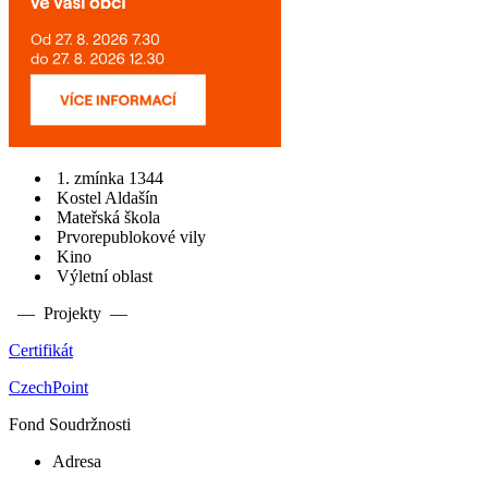
1. zmínka 1344
Kostel Aldašín
Mateřská škola
Prvorepublokové vily
Kino
Výletní oblast
— Projekty —
Certifikát
CzechPoint
Fond Soudržnosti
Adresa