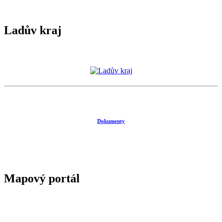
Ladův kraj
Dokumenty
Mapový portál