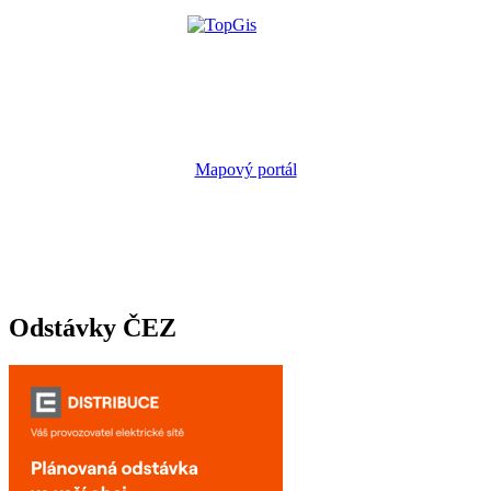
Mapový portál
Odstávky ČEZ