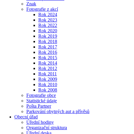
Znak
Fotografie z akcí
Rok 2024
Rok 2023
Rok 2022
Rok 2020
Rok 2019
Rok 2018
Rok 2017
Rok 2016
Rok 2015
Rok 2014
Rok 2012
Rok 2011
Rok 2009
Rok 2010
Rok 2008
Fotografie obce
Statistické údaje
Pošta Partner
Parkování obytných aut a přívěsů
Obecní úřad
Úřední hodiny
Organizační struktura
Úřední deska