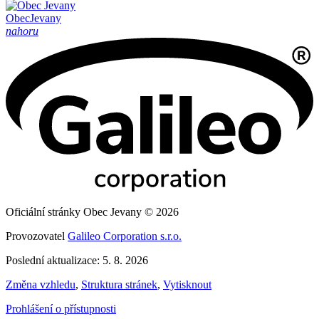
Obec
Jevany
nahoru
Oficiální stránky Obec Jevany © 2026
Provozovatel
Galileo Corporation s.r.o.
Poslední aktualizace: 5. 8. 2026
Změna vzhledu
,
Struktura stránek
,
Vytisknout
Prohlášení o přístupnosti