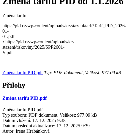
Změna tarifu PID od 1.1.2026
Změna tarifu
https://pid.cz/wp-content/uploads/ke-stazeni/tarif/Tarif_PID_2026-
01-
01.pdf
• https://pid.cz/wp-content/uploads/ke-
stazeni/tiskoviny/2025/SPP2601-
V.pdf
Změna tarifu PID.pdf
Typ: PDF dokument, Velikost: 977.09 kB
Přílohy
Změna tarifu PID.pdf
Změna tarifu PID.pdf
Typ souboru: PDF dokument, Velikost: 977,09 kB
Datum vložení:
17. 12. 2025 9:38
Datum poslední aktualizace:
17. 12. 2025 9:39
Autor:
Irena Hrabánková