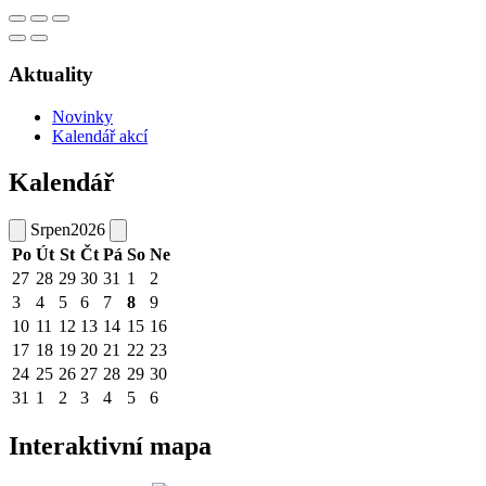
Aktuality
Novinky
Kalendář akcí
Kalendář
Srpen
2026
Po
Út
St
Čt
Pá
So
Ne
27
28
29
30
31
1
2
3
4
5
6
7
8
9
10
11
12
13
14
15
16
17
18
19
20
21
22
23
24
25
26
27
28
29
30
31
1
2
3
4
5
6
Interaktivní mapa