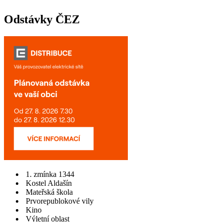
Odstávky ČEZ
1. zmínka 1344
Kostel Aldašín
Mateřská škola
Prvorepublokové vily
Kino
Výletní oblast