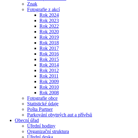
Znak
Fotografie z akcí
Rok 2024
Rok 2023
Rok 2022
Rok 2020
Rok 2019
Rok 2018
Rok 2017
Rok 2016
Rok 2015
Rok 2014
Rok 2012
Rok 2011
Rok 2009
Rok 2010
Rok 2008
Fotografie obce
Statistické údaje
Pošta Partner
Parkování obytných aut a přívěsů
Obecní úřad
Úřední hodiny
Organizační struktura
Úřední deska