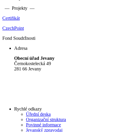
— Projekty —
Certifikát
CzechPoint
Fond Soudržnosti
Adresa
Obecní úřad Jevany
Černokostelecká 49
281 66 Jevany
Rychlé odkazy
Úřední deska
Organizační struktura
Povinné informace
Jevanský zpravodaj