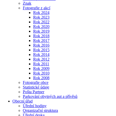
Znak
Fotografie z akcí
Rok 2024
Rok 2023
Rok 2022
Rok 2020
Rok 2019
Rok 2018
Rok 2017
Rok 2016
Rok 2015
Rok 2014
Rok 2012
Rok 2011
Rok 2009
Rok 2010
Rok 2008
Fotografie obce
Statistické údaje
Pošta Partner
Parkování obytných aut a přívěsů
Obecní úřad
Úřední hodiny
Organizační struktura
Úřední deska