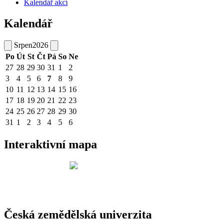
Kalendář akcí
Kalendář
Srpen
2026
Po
Út
St
Čt
Pá
So
Ne
27
28
29
30
31
1
2
3
4
5
6
7
8
9
10
11
12
13
14
15
16
17
18
19
20
21
22
23
24
25
26
27
28
29
30
31
1
2
3
4
5
6
Interaktivní mapa
Česká zemědělská univerzita