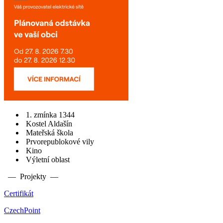
1. zmínka 1344
Kostel Aldašín
Mateřská škola
Prvorepublokové vily
Kino
Výletní oblast
— Projekty —
Certifikát
CzechPoint