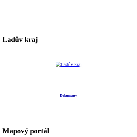
Ladův kraj
Dokumenty
Mapový portál