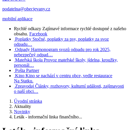
podatelna@obecjevany.cz
mobilní aplikace
Rychlé odkazy
Zajímavé informace rychlé dostupné z našeho
obsahu.
Facebook
Poplatky
Stočné, poplatky za psy, poplatky za svoz
odpadu…
Odpady
Harmonogram svozů odpadu pro rok 2025,
nebezpečný odpad…
Mateřská škola
Provoz mateřské školy, jídelna, kroužky,
personál…
Pošta Partner
Kino
Kino se nachází v centru obce, vedle restaurace
Na Statku.
Zpravodaj
Články, rozhovory, kulturní události, zajímavosti
o naší obci…
Úvodní stránka
Aktuality
Novinky
Leták - informační linka finančního...