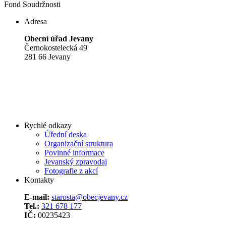
Fond Soudržnosti
Adresa
Obecní úřad Jevany
Černokostelecká 49
281 66 Jevany
Rychlé odkazy
Úřední deska
Organizační struktura
Povinné informace
Jevanský zpravodaj
Fotografie z akcí
Kontakty
E-mail:
starosta@obecjevany.cz
Tel.:
321 678 177
IČ:
00235423