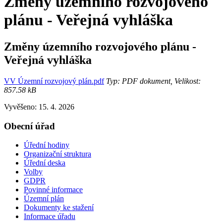
Změny územního rozvojového
plánu - Veřejná vyhláška
Změny územního rozvojového plánu -
Veřejná vyhláška
VV Územní rozvojový plán.pdf
Typ: PDF dokument, Velikost:
857.58 kB
Vyvěšeno: 15. 4. 2026
Obecní úřad
Úřední hodiny
Organizační struktura
Úřední deska
Volby
GDPR
Povinné informace
Územní plán
Dokumenty ke stažení
Informace úřadu