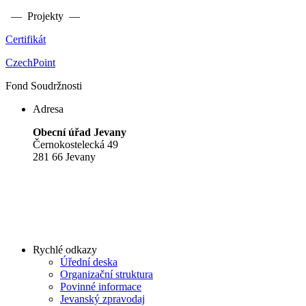
— Projekty —
Certifikát
CzechPoint
Fond Soudržnosti
Adresa
Obecní úřad Jevany
Černokostelecká 49
281 66 Jevany
Rychlé odkazy
Úřední deska
Organizační struktura
Povinné informace
Jevanský zpravodaj