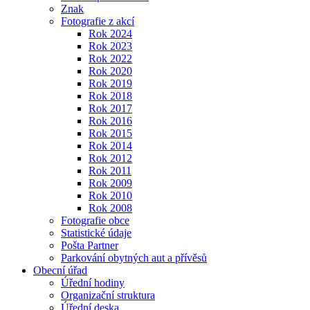
Znak
Fotografie z akcí
Rok 2024
Rok 2023
Rok 2022
Rok 2020
Rok 2019
Rok 2018
Rok 2017
Rok 2016
Rok 2015
Rok 2014
Rok 2012
Rok 2011
Rok 2009
Rok 2010
Rok 2008
Fotografie obce
Statistické údaje
Pošta Partner
Parkování obytných aut a přívěsů
Obecní úřad
Úřední hodiny
Organizační struktura
Úřední deska