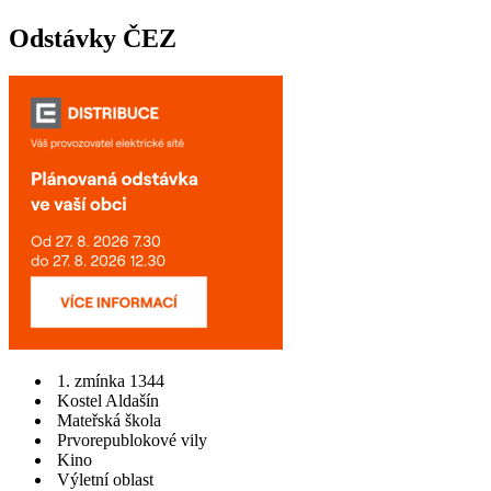
Odstávky ČEZ
1. zmínka 1344
Kostel Aldašín
Mateřská škola
Prvorepublokové vily
Kino
Výletní oblast