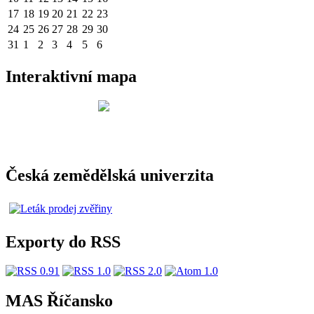
17
18
19
20
21
22
23
24
25
26
27
28
29
30
31
1
2
3
4
5
6
Interaktivní mapa
Česká zemědělská univerzita
Exporty do RSS
MAS Říčansko