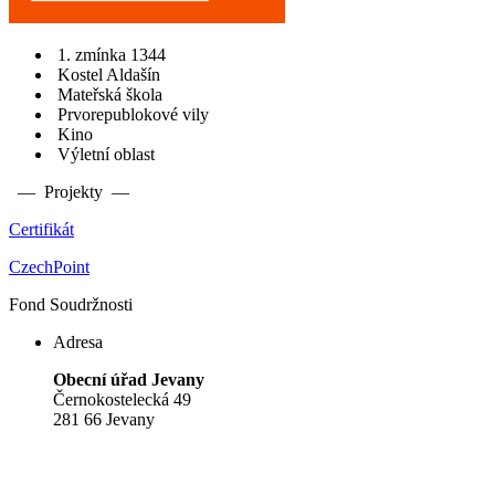
1. zmínka 1344
Kostel Aldašín
Mateřská škola
Prvorepublokové vily
Kino
Výletní oblast
— Projekty —
Certifikát
CzechPoint
Fond Soudržnosti
Adresa
Obecní úřad Jevany
Černokostelecká 49
281 66 Jevany