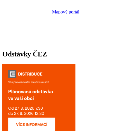
Mapový portál
Odstávky ČEZ