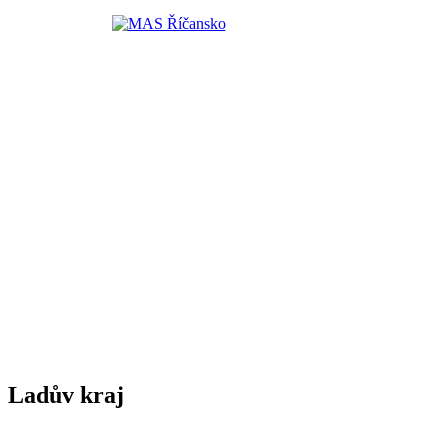
Ladův kraj