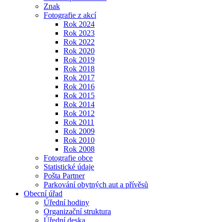
Znak
Fotografie z akcí
Rok 2024
Rok 2023
Rok 2022
Rok 2020
Rok 2019
Rok 2018
Rok 2017
Rok 2016
Rok 2015
Rok 2014
Rok 2012
Rok 2011
Rok 2009
Rok 2010
Rok 2008
Fotografie obce
Statistické údaje
Pošta Partner
Parkování obytných aut a přívěsů
Obecní úřad
Úřední hodiny
Organizační struktura
Úřední deska