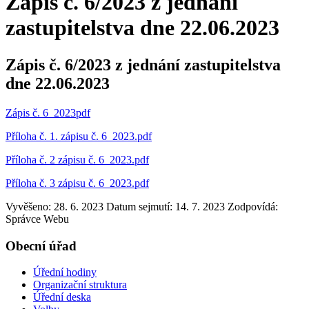
Zápis č. 6/2023 z jednání
zastupitelstva dne 22.06.2023
Zápis č. 6/2023 z jednání zastupitelstva
dne 22.06.2023
Zápis č. 6_2023pdf
Příloha č. 1. zápisu č. 6_2023.pdf
Příloha č. 2 zápisu č. 6_2023.pdf
Příloha č. 3 zápisu č. 6_2023.pdf
Vyvěšeno: 28. 6. 2023
Datum sejmutí: 14. 7. 2023
Zodpovídá:
Správce Webu
Obecní úřad
Úřední hodiny
Organizační struktura
Úřední deska