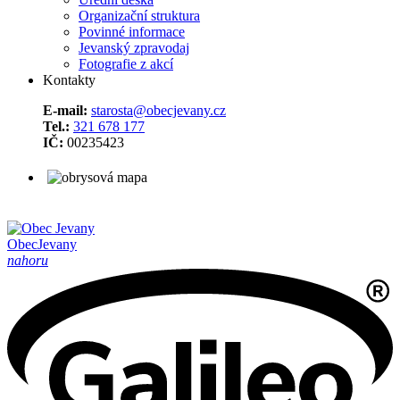
Organizační struktura
Povinné informace
Jevanský zpravodaj
Fotografie z akcí
Kontakty
E-mail:
starosta@obecjevany.cz
Tel.:
321 678 177
IČ:
00235423
Obec
Jevany
nahoru