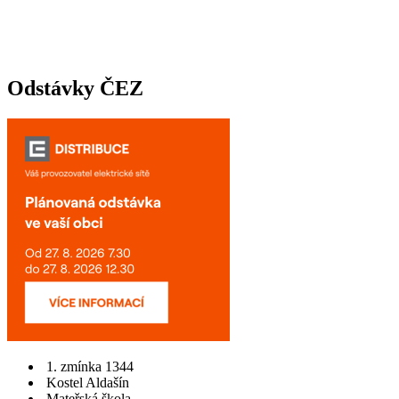
Odstávky ČEZ
1. zmínka 1344
Kostel Aldašín
Mateřská škola