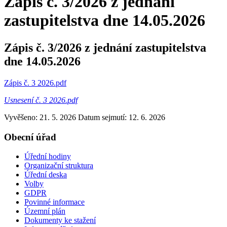
Zápis č. 3/2026 z jednání
zastupitelstva dne 14.05.2026
Zápis č. 3/2026 z jednání zastupitelstva
dne 14.05.2026
Zápis č. 3 2026.pdf
Usnesení č. 3 2026.pdf
Vyvěšeno: 21. 5. 2026
Datum sejmutí: 12. 6. 2026
Obecní úřad
Úřední hodiny
Organizační struktura
Úřední deska
Volby
GDPR
Povinné informace
Územní plán
Dokumenty ke stažení