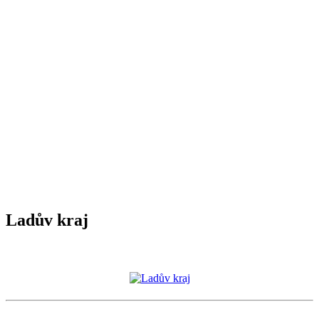
Ladův kraj