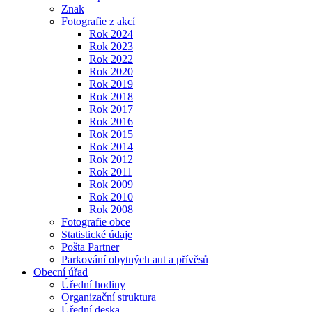
Znak
Fotografie z akcí
Rok 2024
Rok 2023
Rok 2022
Rok 2020
Rok 2019
Rok 2018
Rok 2017
Rok 2016
Rok 2015
Rok 2014
Rok 2012
Rok 2011
Rok 2009
Rok 2010
Rok 2008
Fotografie obce
Statistické údaje
Pošta Partner
Parkování obytných aut a přívěsů
Obecní úřad
Úřední hodiny
Organizační struktura
Úřední deska