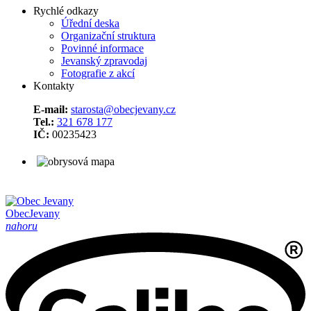
Rychlé odkazy
Úřední deska
Organizační struktura
Povinné informace
Jevanský zpravodaj
Fotografie z akcí
Kontakty
E-mail:
starosta@obecjevany.cz
Tel.:
321 678 177
IČ:
00235423
Obec
Jevany
nahoru