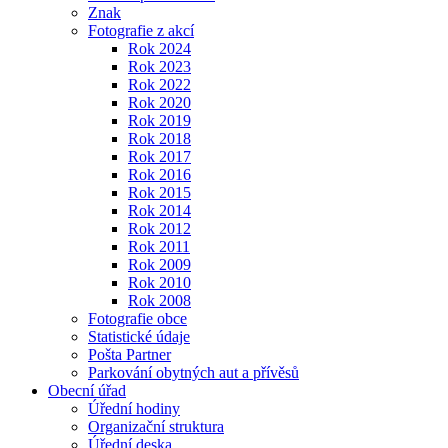
Znak
Fotografie z akcí
Rok 2024
Rok 2023
Rok 2022
Rok 2020
Rok 2019
Rok 2018
Rok 2017
Rok 2016
Rok 2015
Rok 2014
Rok 2012
Rok 2011
Rok 2009
Rok 2010
Rok 2008
Fotografie obce
Statistické údaje
Pošta Partner
Parkování obytných aut a přívěsů
Obecní úřad
Úřední hodiny
Organizační struktura
Úřední deska