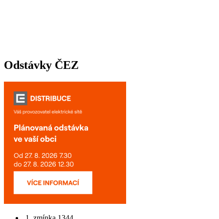
Odstávky ČEZ
1. zmínka 1344