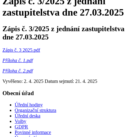
Zápis č. 3/2025 z jednání
zastupitelstva dne 27.03.2025
Zápis č. 3/2025 z jednání zastupitelstva
dne 27.03.2025
Zápis č. 3 2025.pdf
Příloha č. 1.pdf
Příloha č. 2.pdf
Vyvěšeno: 2. 4. 2025
Datum sejmutí: 21. 4. 2025
Obecní úřad
Úřední hodiny
Organizační struktura
Úřední deska
Volby
GDPR
Povinné informace