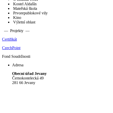
Kostel Aldašín
Mateřská škola
Prvorepublokové vily
Kino
Výletní oblast
— Projekty —
Certifikát
CzechPoint
Fond Soudržnosti
Adresa
Obecní úřad Jevany
Černokostelecká 49
281 66 Jevany