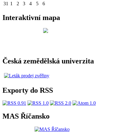
31
1
2
3
4
5
6
Interaktivní mapa
Česká zemědělská univerzita
Exporty do RSS
MAS Říčansko