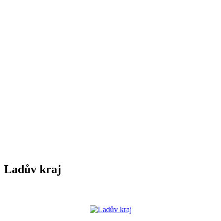
Ladův kraj