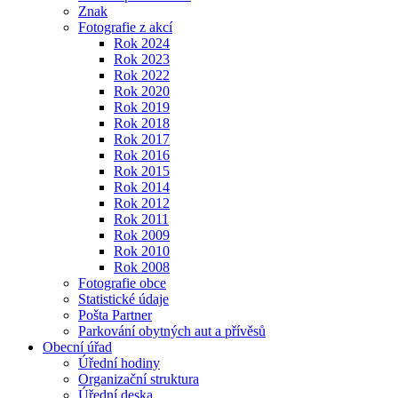
Znak
Fotografie z akcí
Rok 2024
Rok 2023
Rok 2022
Rok 2020
Rok 2019
Rok 2018
Rok 2017
Rok 2016
Rok 2015
Rok 2014
Rok 2012
Rok 2011
Rok 2009
Rok 2010
Rok 2008
Fotografie obce
Statistické údaje
Pošta Partner
Parkování obytných aut a přívěsů
Obecní úřad
Úřední hodiny
Organizační struktura
Úřední deska