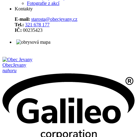
Fotografie z akcí
Kontakty
E-mail:
starosta@obecjevany.cz
Tel.:
321 678 177
IČ:
00235423
Obec
Jevany
nahoru