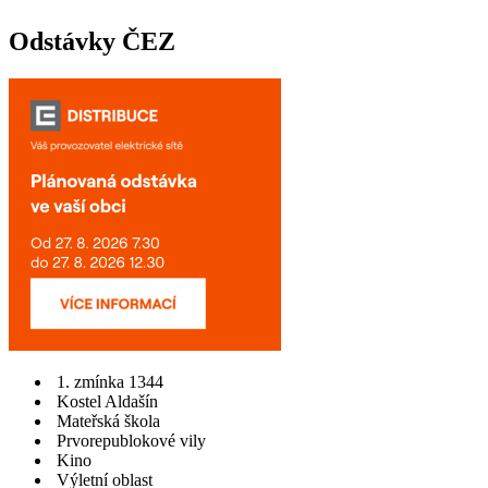
Odstávky ČEZ
1. zmínka 1344
Kostel Aldašín
Mateřská škola
Prvorepublokové vily
Kino
Výletní oblast