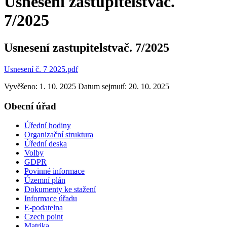
Usnesení zastupitelstvač.
7/2025
Usnesení zastupitelstvač. 7/2025
Usnesení č. 7 2025.pdf
Vyvěšeno: 1. 10. 2025
Datum sejmutí: 20. 10. 2025
Obecní úřad
Úřední hodiny
Organizační struktura
Úřední deska
Volby
GDPR
Povinné informace
Územní plán
Dokumenty ke stažení
Informace úřadu
E-podatelna
Czech point
Matrika