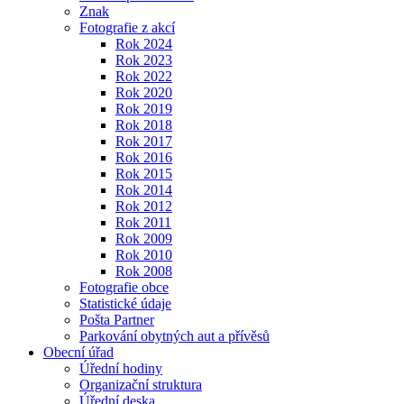
Znak
Fotografie z akcí
Rok 2024
Rok 2023
Rok 2022
Rok 2020
Rok 2019
Rok 2018
Rok 2017
Rok 2016
Rok 2015
Rok 2014
Rok 2012
Rok 2011
Rok 2009
Rok 2010
Rok 2008
Fotografie obce
Statistické údaje
Pošta Partner
Parkování obytných aut a přívěsů
Obecní úřad
Úřední hodiny
Organizační struktura
Úřední deska