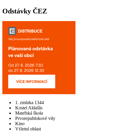
Odstávky ČEZ
1. zmínka 1344
Kostel Aldašín
Mateřská škola
Prvorepublokové vily
Kino
Výletní oblast