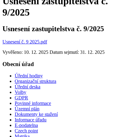
Usnesení zastupitelstva č.
9/2025
Usnesení zastupitelstva č. 9/2025
Usnesení č. 9 2025.pdf
Vyvěšeno: 10. 12. 2025
Datum sejmutí: 31. 12. 2025
Obecní úřad
Úřední hodiny
Organizační struktura
Úřední deska
Volby
GDPR
Povinné informace
Územní plán
Dokumenty ke stažení
Informace úřadu
E-podatelna
Czech point
Matrika