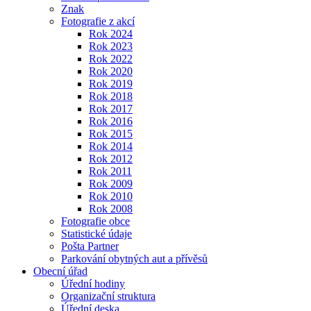
Znak
Fotografie z akcí
Rok 2024
Rok 2023
Rok 2022
Rok 2020
Rok 2019
Rok 2018
Rok 2017
Rok 2016
Rok 2015
Rok 2014
Rok 2012
Rok 2011
Rok 2009
Rok 2010
Rok 2008
Fotografie obce
Statistické údaje
Pošta Partner
Parkování obytných aut a přívěsů
Obecní úřad
Úřední hodiny
Organizační struktura
Úřední deska