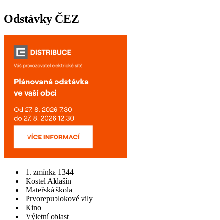
Odstávky ČEZ
1. zmínka 1344
Kostel Aldašín
Mateřská škola
Prvorepublokové vily
Kino
Výletní oblast