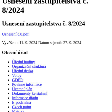
Usnesení zastupitelstva č.
8/2024
Usnesení zastupitelstva č. 8/2024
Usnesení č.8.pdf
Vyvěšeno: 11. 9. 2024
Datum sejmutí: 27. 9. 2024
Obecní úřad
Úřední hodiny
Organizační struktura
Úřední deska
Volby
GDPR
Povinné informace
Územní plán
Dokumenty ke stažení
Informace úřadu
E-podatelna
Czech point
Matrika