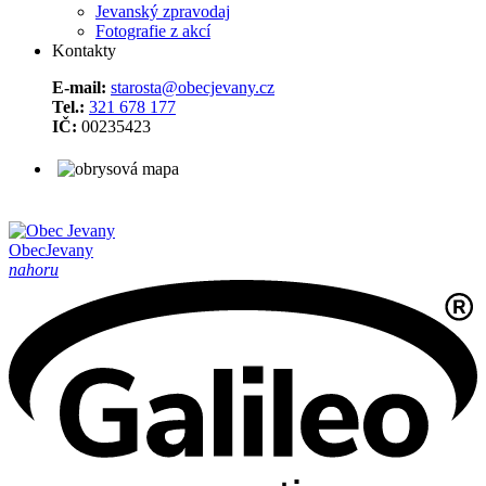
Jevanský zpravodaj
Fotografie z akcí
Kontakty
E-mail:
starosta@obecjevany.cz
Tel.:
321 678 177
IČ:
00235423
Obec
Jevany
nahoru