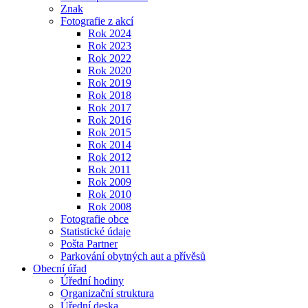
Znak
Fotografie z akcí
Rok 2024
Rok 2023
Rok 2022
Rok 2020
Rok 2019
Rok 2018
Rok 2017
Rok 2016
Rok 2015
Rok 2014
Rok 2012
Rok 2011
Rok 2009
Rok 2010
Rok 2008
Fotografie obce
Statistické údaje
Pošta Partner
Parkování obytných aut a přívěsů
Obecní úřad
Úřední hodiny
Organizační struktura
Úřední deska