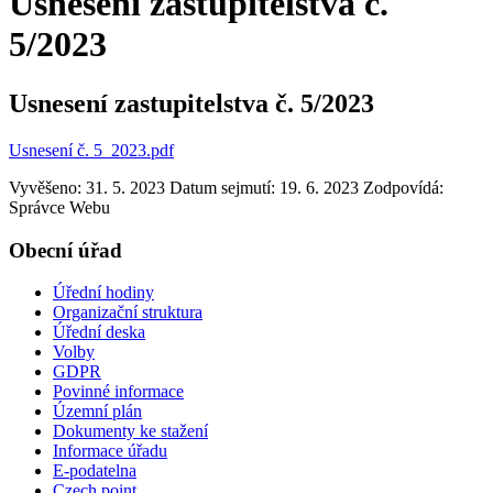
Usnesení zastupitelstva č.
5/2023
Usnesení zastupitelstva č. 5/2023
Usnesení č. 5_2023.pdf
Vyvěšeno: 31. 5. 2023
Datum sejmutí: 19. 6. 2023
Zodpovídá:
Správce Webu
Obecní úřad
Úřední hodiny
Organizační struktura
Úřední deska
Volby
GDPR
Povinné informace
Územní plán
Dokumenty ke stažení
Informace úřadu
E-podatelna
Czech point