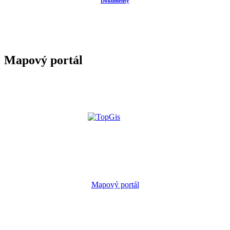
Dokumenty
Mapový portál
Mapový portál