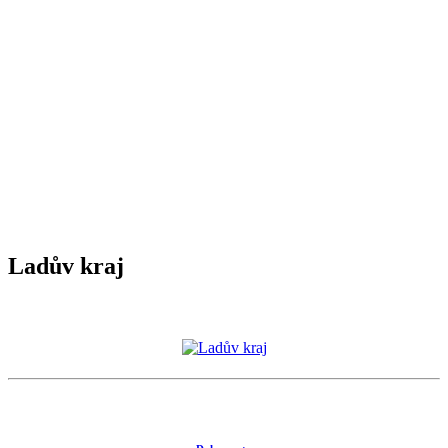
Ladův kraj