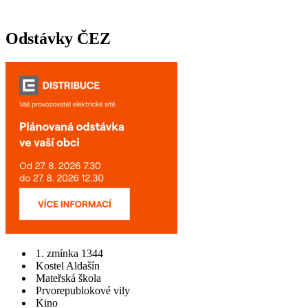
Odstávky ČEZ
1. zmínka 1344
Kostel Aldašín
Mateřská škola
Prvorepublokové vily
Kino