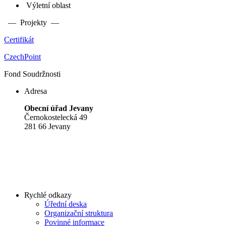
Výletní oblast
— Projekty —
Certifikát
CzechPoint
Fond Soudržnosti
Adresa
Obecní úřad Jevany
Černokostelecká 49
281 66 Jevany
Rychlé odkazy
Úřední deska
Organizační struktura
Povinné informace