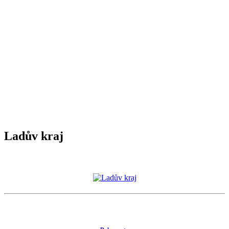
Ladův kraj