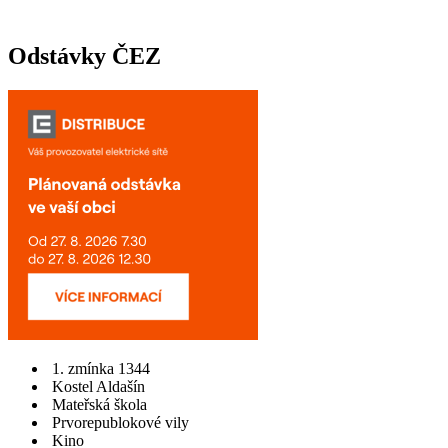
Odstávky ČEZ
1. zmínka 1344
Kostel Aldašín
Mateřská škola
Prvorepublokové vily
Kino