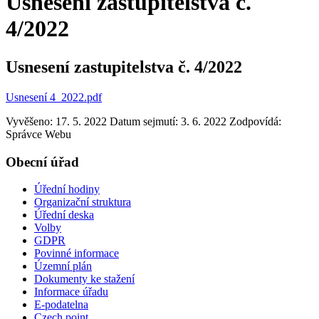
Usnesení zastupitelstva č.
4/2022
Usnesení zastupitelstva č. 4/2022
Usnesení 4_2022.pdf
Vyvěšeno: 17. 5. 2022
Datum sejmutí: 3. 6. 2022
Zodpovídá:
Správce Webu
Obecní úřad
Úřední hodiny
Organizační struktura
Úřední deska
Volby
GDPR
Povinné informace
Územní plán
Dokumenty ke stažení
Informace úřadu
E-podatelna
Czech point