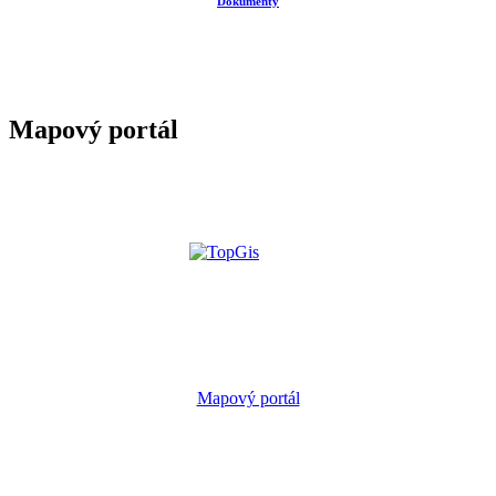
Dokumenty
Mapový portál
Mapový portál