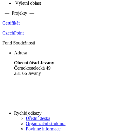
Výletní oblast
— Projekty —
Certifikát
CzechPoint
Fond Soudržnosti
Adresa
Obecní úřad Jevany
Černokostelecká 49
281 66 Jevany
Rychlé odkazy
Úřední deska
Organizační struktura
Povinné informace