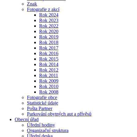
Znak
Fotografie z akcí
Rok 2024
Rok 2023
Rok 2022
Rok 2020
Rok 2019
Rok 2018
Rok 2017
Rok 2016
Rok 2015
Rok 2014
Rok 2012
Rok 2011
Rok 2009
Rok 2010
Rok 2008
Fotografie obce
Statistické údaje
Pošta Partner
Parkování obytných aut a přívěsů
Obecní úřad
Úřední hodiny
Organizační struktura
Úřední deska