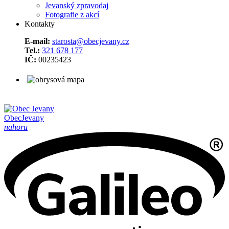
Jevanský zpravodaj
Fotografie z akcí
Kontakty
E-mail:
starosta@obecjevany.cz
Tel.:
321 678 177
IČ:
00235423
Obec
Jevany
nahoru