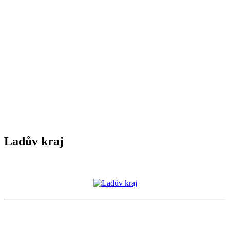
Ladův kraj