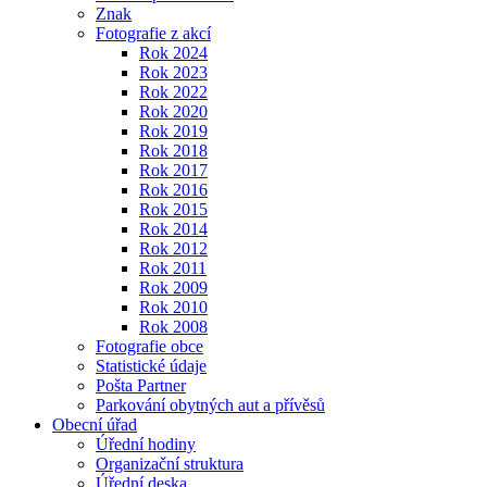
Znak
Fotografie z akcí
Rok 2024
Rok 2023
Rok 2022
Rok 2020
Rok 2019
Rok 2018
Rok 2017
Rok 2016
Rok 2015
Rok 2014
Rok 2012
Rok 2011
Rok 2009
Rok 2010
Rok 2008
Fotografie obce
Statistické údaje
Pošta Partner
Parkování obytných aut a přívěsů
Obecní úřad
Úřední hodiny
Organizační struktura
Úřední deska