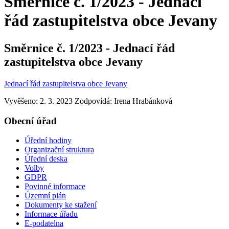
Směrnice č. 1/2023 - Jednací
řád zastupitelstva obce Jevany
Směrnice č. 1/2023 - Jednací řád
zastupitelstva obce Jevany
Jednací řád zastupitelstva obce Jevany
Vyvěšeno: 2. 3. 2023
Zodpovídá:
Irena Hrabánková
Obecní úřad
Úřední hodiny
Organizační struktura
Úřední deska
Volby
GDPR
Povinné informace
Územní plán
Dokumenty ke stažení
Informace úřadu
E-podatelna