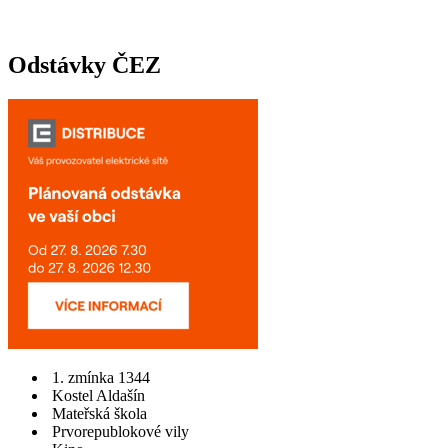
Odstávky ČEZ
1. zmínka 1344
Kostel Aldašín
Mateřská škola
Prvorepublokové vily