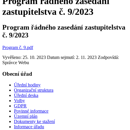
Program řádného zasedání
zastupitelstva č. 9/2023
Program řádného zasedání zastupitelstva
č. 9/2023
Program č. 9.pdf
Vyvěšeno: 25. 10. 2023
Datum sejmutí: 2. 11. 2023
Zodpovídá:
Správce Webu
Obecní úřad
Úřední hodiny
Organizační struktura
Úřední deska
Volby
GDPR
Povinné informace
Územní plán
Dokumenty ke stažení
Informace úřadu