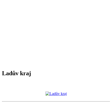
Ladův kraj