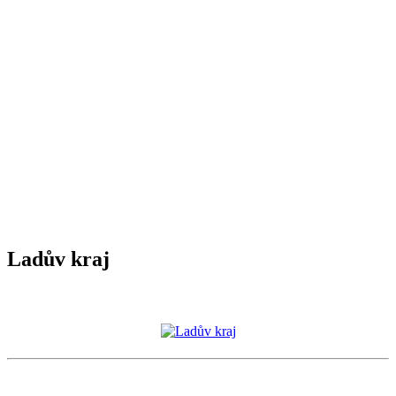
Ladův kraj