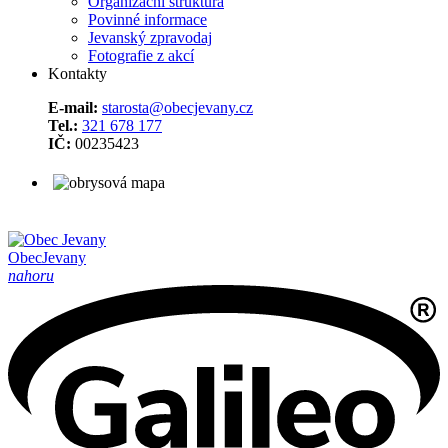
Organizační struktura
Povinné informace
Jevanský zpravodaj
Fotografie z akcí
Kontakty
E-mail:
starosta@obecjevany.cz
Tel.:
321 678 177
IČ:
00235423
Obec
Jevany
nahoru