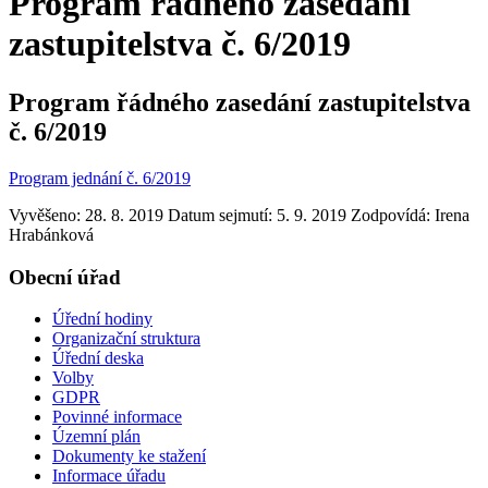
Program řádného zasedání
zastupitelstva č. 6/2019
Program řádného zasedání zastupitelstva
č. 6/2019
Program jednání č. 6/2019
Vyvěšeno: 28. 8. 2019
Datum sejmutí: 5. 9. 2019
Zodpovídá:
Irena
Hrabánková
Obecní úřad
Úřední hodiny
Organizační struktura
Úřední deska
Volby
GDPR
Povinné informace
Územní plán
Dokumenty ke stažení
Informace úřadu