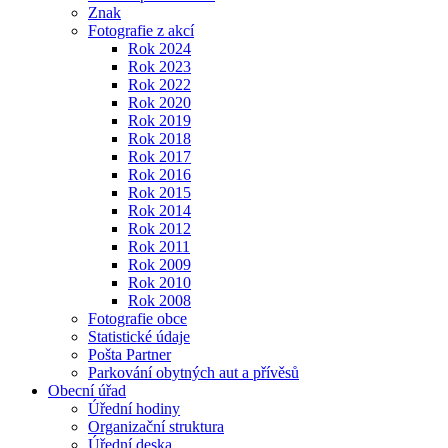
Znak
Fotografie z akcí
Rok 2024
Rok 2023
Rok 2022
Rok 2020
Rok 2019
Rok 2018
Rok 2017
Rok 2016
Rok 2015
Rok 2014
Rok 2012
Rok 2011
Rok 2009
Rok 2010
Rok 2008
Fotografie obce
Statistické údaje
Pošta Partner
Parkování obytných aut a přívěsů
Obecní úřad
Úřední hodiny
Organizační struktura
Úřední deska