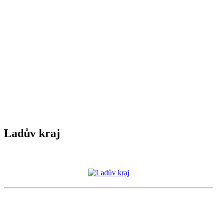
Ladův kraj