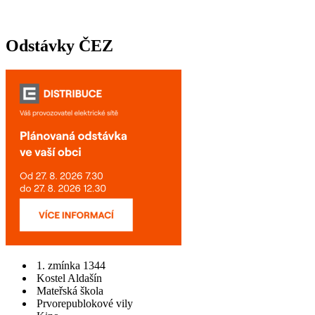
Odstávky ČEZ
1. zmínka 1344
Kostel Aldašín
Mateřská škola
Prvorepublokové vily