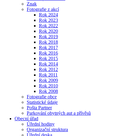
Znak
Fotografie z akcí
Rok 2024
Rok 2023
Rok 2022
Rok 2020
Rok 2019
Rok 2018
Rok 2017
Rok 2016
Rok 2015
Rok 2014
Rok 2012
Rok 2011
Rok 2009
Rok 2010
Rok 2008
Fotografie obce
Statistické údaje
Pošta Partner
Parkování obytných aut a přívěsů
Obecní úřad
Úřední hodiny
Organizační struktura
Úřední deska