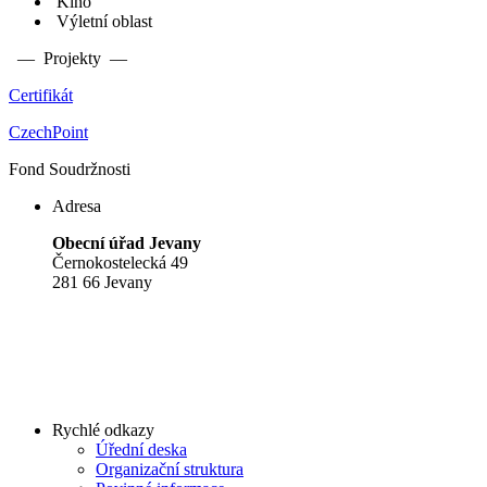
Kino
Výletní oblast
— Projekty —
Certifikát
CzechPoint
Fond Soudržnosti
Adresa
Obecní úřad Jevany
Černokostelecká 49
281 66 Jevany
Rychlé odkazy
Úřední deska
Organizační struktura