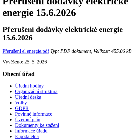
Přerušení dodávky elektrické
energie 15.6.2026
Přerušení dodávky elektrické energie
15.6.2026
Přerušení el energie.pdf
Typ: PDF dokument, Velikost: 455.06 kB
Vyvěšeno: 25. 5. 2026
Obecní úřad
Úřední hodiny
Organizační struktura
Úřední deska
Volby
GDPR
Povinné informace
Územní plán
Dokumenty ke stažení
Informace úřadu
E-podatelna