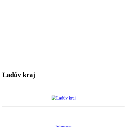
Ladův kraj
Dokumenty