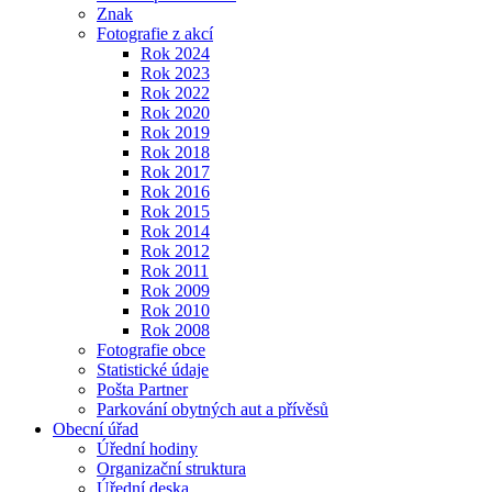
Znak
Fotografie z akcí
Rok 2024
Rok 2023
Rok 2022
Rok 2020
Rok 2019
Rok 2018
Rok 2017
Rok 2016
Rok 2015
Rok 2014
Rok 2012
Rok 2011
Rok 2009
Rok 2010
Rok 2008
Fotografie obce
Statistické údaje
Pošta Partner
Parkování obytných aut a přívěsů
Obecní úřad
Úřední hodiny
Organizační struktura
Úřední deska