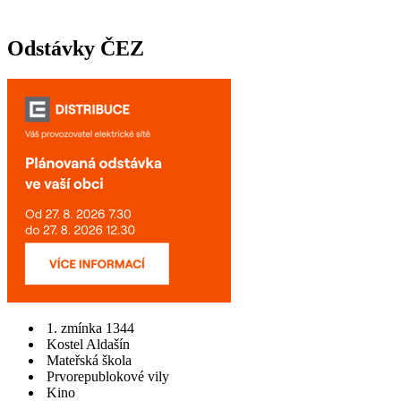
Odstávky ČEZ
1. zmínka 1344
Kostel Aldašín
Mateřská škola
Prvorepublokové vily
Kino