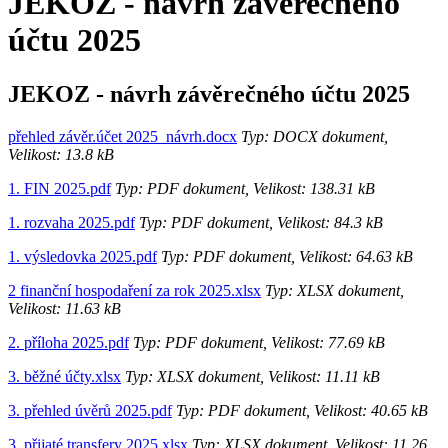
JEKOZ - návrh závěrečného
účtu 2025
JEKOZ - návrh závěrečného účtu 2025
přehled závěr.účet 2025_návrh.docx
Typ: DOCX dokument,
Velikost: 13.8 kB
1. FIN 2025.pdf
Typ: PDF dokument, Velikost: 138.31 kB
1. rozvaha 2025.pdf
Typ: PDF dokument, Velikost: 84.3 kB
1. výsledovka 2025.pdf
Typ: PDF dokument, Velikost: 64.63 kB
2 finanční hospodaření za rok 2025.xlsx
Typ: XLSX dokument,
Velikost: 11.63 kB
2. příloha 2025.pdf
Typ: PDF dokument, Velikost: 77.69 kB
3. běžné účty.xlsx
Typ: XLSX dokument, Velikost: 11.11 kB
3. přehled úvěrů 2025.pdf
Typ: PDF dokument, Velikost: 40.65 kB
3. přijaté transfery 2025.xlsx
Typ: XLSX dokument, Velikost: 11.26