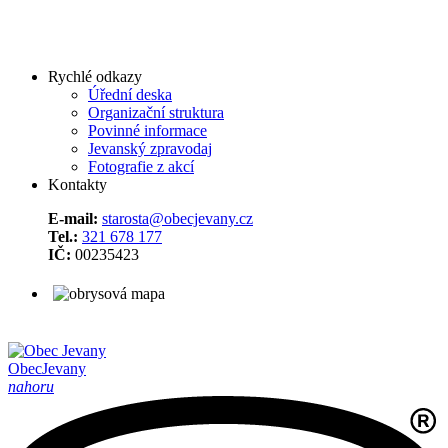
Rychlé odkazy
Úřední deska
Organizační struktura
Povinné informace
Jevanský zpravodaj
Fotografie z akcí
Kontakty
E-mail:
starosta@obecjevany.cz
Tel.:
321 678 177
IČ:
00235423
Obec
Jevany
nahoru