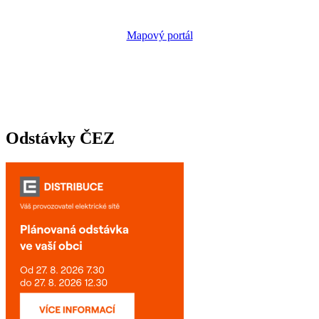
Mapový portál
Odstávky ČEZ