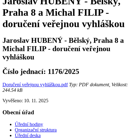
Jaroslav HUBENÝ - Bělský,
Praha 8 a Michal FILIP -
doručení veřejnou vyhláškou
Jaroslav HUBENÝ - Bělský, Praha 8 a
Michal FILIP - doručení veřejnou
vyhláškou
Číslo jednací:
1176/2025
Doručení veřejnou vyhláškou.pdf
Typ: PDF dokument, Velikost:
244.54 kB
Vyvěšeno: 10. 11. 2025
Obecní úřad
Úřední hodiny
Organizační struktura
Úřední deska