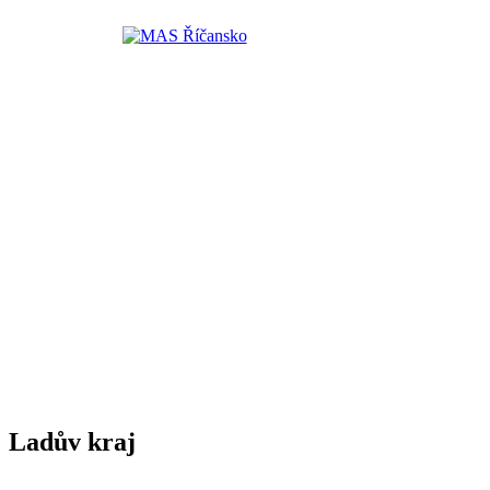
Ladův kraj