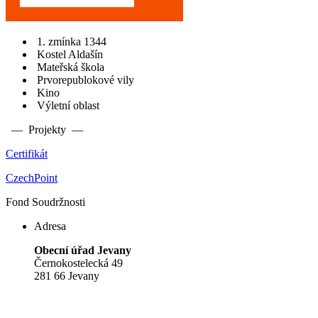
1. zmínka 1344
Kostel Aldašín
Mateřská škola
Prvorepublokové vily
Kino
Výletní oblast
— Projekty —
Certifikát
CzechPoint
Fond Soudržnosti
Adresa
Obecní úřad Jevany
Černokostelecká 49
281 66 Jevany