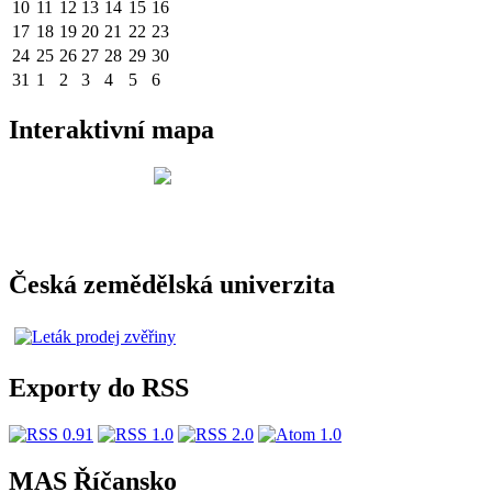
10
11
12
13
14
15
16
17
18
19
20
21
22
23
24
25
26
27
28
29
30
31
1
2
3
4
5
6
Interaktivní mapa
Česká zemědělská univerzita
Exporty do RSS
MAS Říčansko