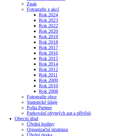
Znak
Fotografie z akcí
Rok 2024
Rok 2023
Rok 2022
Rok 2020
Rok 2019
Rok 2018
Rok 2017
Rok 2016
Rok 2015
Rok 2014
Rok 2012
Rok 2011
Rok 2009
Rok 2010
Rok 2008
Fotografie obce
Statistické údaje
Pošta Partner
Parkování obytných aut a přívěsů
Obecní úřad
Úřední hodiny
Organizační struktura
Úřední deska