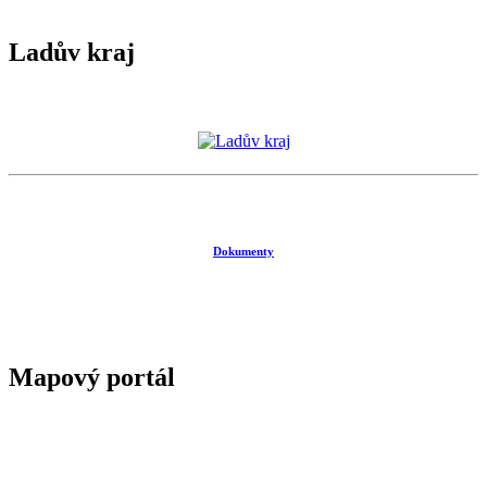
Ladův kraj
Dokumenty
Mapový portál