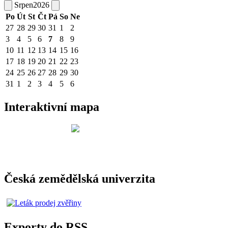
Srpen
2026
Po
Út
St
Čt
Pá
So
Ne
27
28
29
30
31
1
2
3
4
5
6
7
8
9
10
11
12
13
14
15
16
17
18
19
20
21
22
23
24
25
26
27
28
29
30
31
1
2
3
4
5
6
Interaktivní mapa
Česká zemědělská univerzita
Exporty do RSS