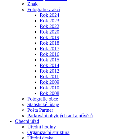
Znak
Fotografie z akcí
Rok 2024
Rok 2023
Rok 2022
Rok 2020
Rok 2019
Rok 2018
Rok 2017
Rok 2016
Rok 2015
Rok 2014
Rok 2012
Rok 2011
Rok 2009
Rok 2010
Rok 2008
Fotografie obce
Statistické údaje
Pošta Partner
Parkování obytných aut a přívěsů
Obecní úřad
Úřední hodiny
Organizační struktura
Úřední deska