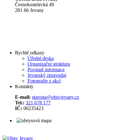
Černokostelecká 49
281 66 Jevany
Rychlé odkazy
Úřední deska
Organizační struktura
Povinné informace
Jevanský zpravodaj
Fotografie z akcí
Kontakty
E-mail:
starosta@obecjevany.cz
Tel.:
321 678 177
IČ:
00235423