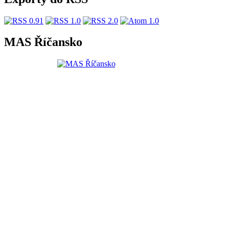
MAS Říčansko