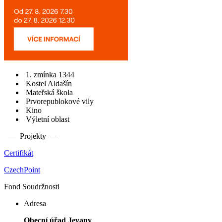
1. zmínka 1344
Kostel Aldašín
Mateřská škola
Prvorepublokové vily
Kino
Výletní oblast
— Projekty —
Certifikát
CzechPoint
Fond Soudržnosti
Adresa
Obecní úřad Jevany