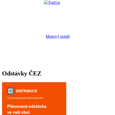
Mapový portál
Odstávky ČEZ