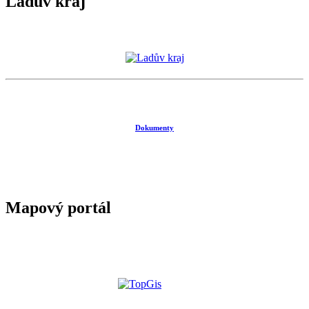
Ladův kraj
Dokumenty
Mapový portál