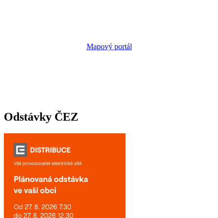
Mapový portál
Odstávky ČEZ