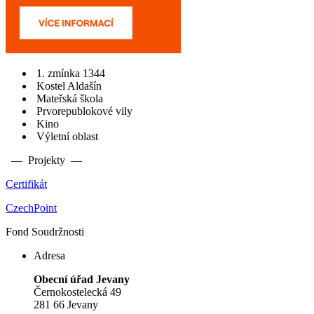
1. zmínka 1344
Kostel Aldašín
Mateřská škola
Prvorepublokové vily
Kino
Výletní oblast
— Projekty —
Certifikát
CzechPoint
Fond Soudržnosti
Adresa
Obecní úřad Jevany
Černokostelecká 49
281 66 Jevany