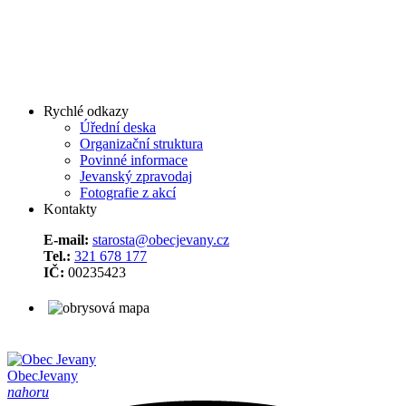
Rychlé odkazy
Úřední deska
Organizační struktura
Povinné informace
Jevanský zpravodaj
Fotografie z akcí
Kontakty
E-mail:
starosta@obecjevany.cz
Tel.:
321 678 177
IČ:
00235423
Obec
Jevany
nahoru