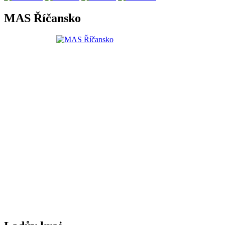
MAS Říčansko