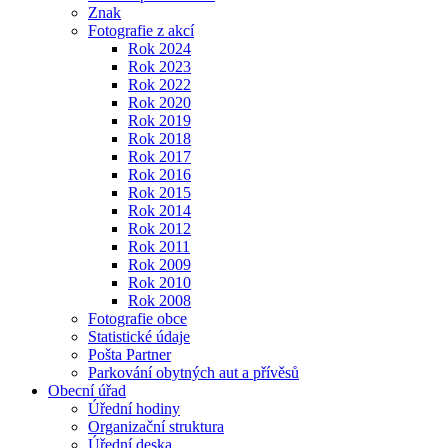
Znak
Fotografie z akcí
Rok 2024
Rok 2023
Rok 2022
Rok 2020
Rok 2019
Rok 2018
Rok 2017
Rok 2016
Rok 2015
Rok 2014
Rok 2012
Rok 2011
Rok 2009
Rok 2010
Rok 2008
Fotografie obce
Statistické údaje
Pošta Partner
Parkování obytných aut a přívěsů
Obecní úřad
Úřední hodiny
Organizační struktura
Úřední deska