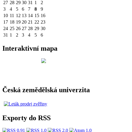
27
28
29
30
31
1
2
3
4
5
6
7
8
9
10
11
12
13
14
15
16
17
18
19
20
21
22
23
24
25
26
27
28
29
30
31
1
2
3
4
5
6
Interaktivní mapa
Česká zemědělská univerzita
Exporty do RSS