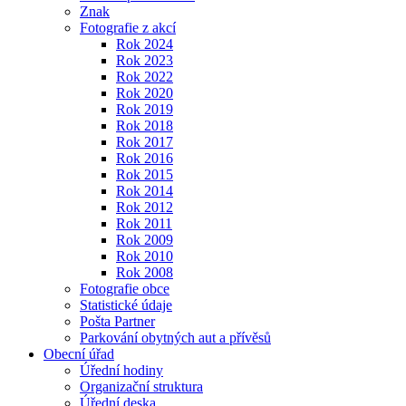
Znak
Fotografie z akcí
Rok 2024
Rok 2023
Rok 2022
Rok 2020
Rok 2019
Rok 2018
Rok 2017
Rok 2016
Rok 2015
Rok 2014
Rok 2012
Rok 2011
Rok 2009
Rok 2010
Rok 2008
Fotografie obce
Statistické údaje
Pošta Partner
Parkování obytných aut a přívěsů
Obecní úřad
Úřední hodiny
Organizační struktura
Úřední deska