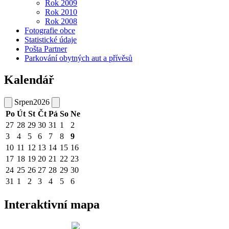
Rok 2009
Rok 2010
Rok 2008
Fotografie obce
Statistické údaje
Pošta Partner
Parkování obytných aut a přívěsů
Kalendář
Srpen
2026
Po
Út
St
Čt
Pá
So
Ne
27
28
29
30
31
1
2
3
4
5
6
7
8
9
10
11
12
13
14
15
16
17
18
19
20
21
22
23
24
25
26
27
28
29
30
31
1
2
3
4
5
6
Interaktivní mapa