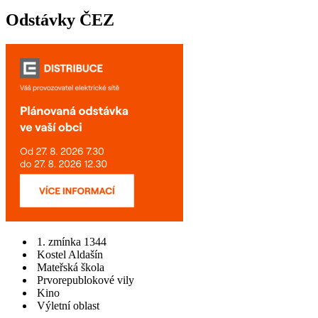
Odstávky ČEZ
1. zmínka 1344
Kostel Aldašín
Mateřská škola
Prvorepublokové vily
Kino
Výletní oblast