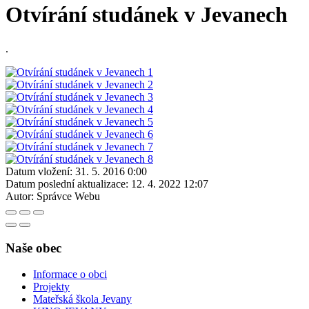
Otvírání studánek v Jevanech
.
Datum vložení:
31. 5. 2016 0:00
Datum poslední aktualizace:
12. 4. 2022 12:07
Autor:
Správce Webu
Naše obec
Informace o obci
Projekty
Mateřská škola Jevany