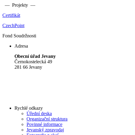
— Projekty —
Certifikát
CzechPoint
Fond Soudržnosti
Adresa
Obecní úřad Jevany
Černokostelecká 49
281 66 Jevany
Rychlé odkazy
Úřední deska
Organizační struktura
Povinné informace
Jevanský zpravodaj