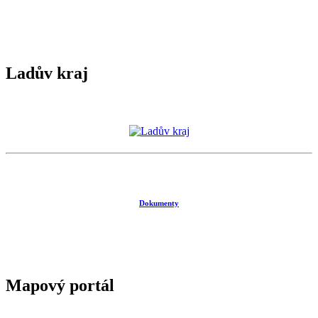
Ladův kraj
Dokumenty
Mapový portál