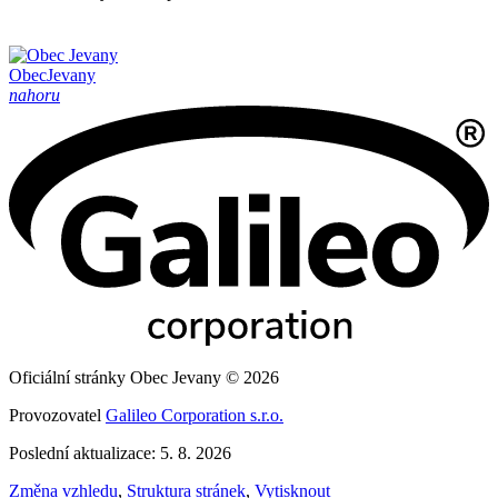
Obec
Jevany
nahoru
Oficiální stránky Obec Jevany © 2026
Provozovatel
Galileo Corporation s.r.o.
Poslední aktualizace: 5. 8. 2026
Změna vzhledu
,
Struktura stránek
,
Vytisknout