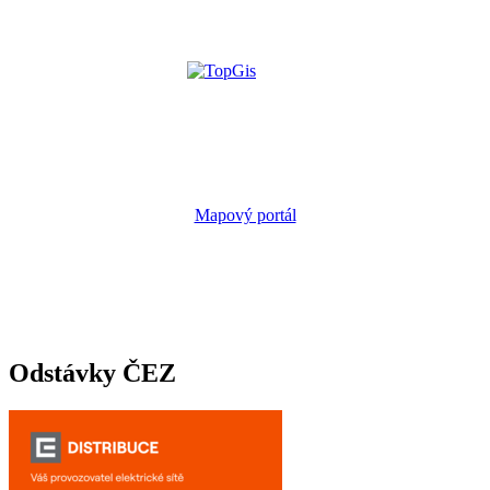
Mapový portál
Odstávky ČEZ