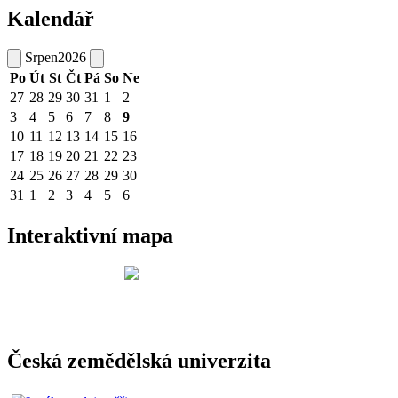
Kalendář
Srpen
2026
Po
Út
St
Čt
Pá
So
Ne
27
28
29
30
31
1
2
3
4
5
6
7
8
9
10
11
12
13
14
15
16
17
18
19
20
21
22
23
24
25
26
27
28
29
30
31
1
2
3
4
5
6
Interaktivní mapa
Česká zemědělská univerzita