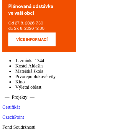
1. zmínka 1344
Kostel Aldašín
Mateřská škola
Prvorepublokové vily
Kino
Výletní oblast
— Projekty —
Certifikát
CzechPoint
Fond Soudržnosti