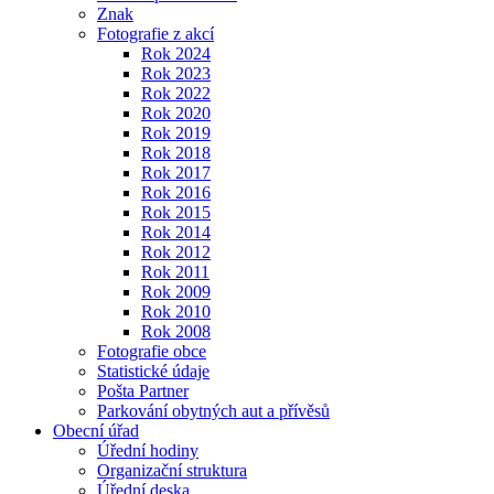
Znak
Fotografie z akcí
Rok 2024
Rok 2023
Rok 2022
Rok 2020
Rok 2019
Rok 2018
Rok 2017
Rok 2016
Rok 2015
Rok 2014
Rok 2012
Rok 2011
Rok 2009
Rok 2010
Rok 2008
Fotografie obce
Statistické údaje
Pošta Partner
Parkování obytných aut a přívěsů
Obecní úřad
Úřední hodiny
Organizační struktura
Úřední deska